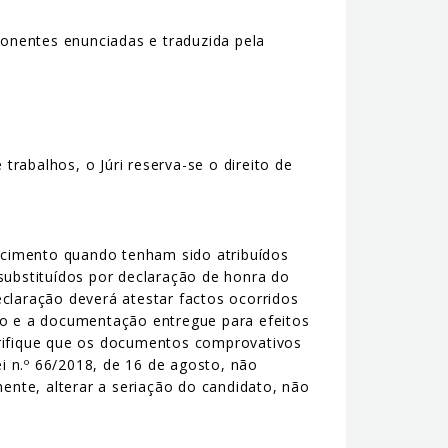
ponentes enunciadas e traduzida pela
rabalhos, o Júri reserva-se o direito de
ecimento quando tenham sido atribuídos
substituídos por declaração de honra do
claração deverá atestar factos ocorridos
ão e a documentação entregue para efeitos
erifique que os documentos comprovativos
i n.º 66/2018, de 16 de agosto, não
nte, alterar a seriação do candidato, não