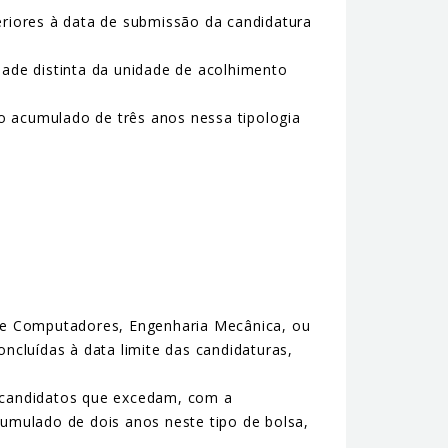
eriores à data de submissão da candidatura
dade distinta da unidade de acolhimento
o acumulado de três anos nessa tipologia
 de Computadores, Engenharia Mecânica, ou
ncluídas à data limite das candidaturas,
s candidatos que excedam, com a
cumulado de dois anos neste tipo de bolsa,