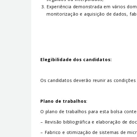
Experiência demonstrada em vários domín
monitorização e aquisição de dados, fabr
Elegibilidade dos candidatos:
Os candidatos deverão reunir as condições 
Plano de trabalhos
:
O plano de trabalhos para esta bolsa cont
– Revisão bibliográfica e elaboração de d
– Fabrico e otimização de sistemas de mic