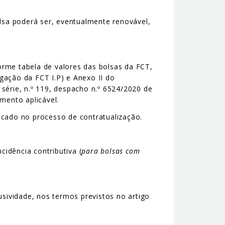
lsa poderá ser, eventualmente renovável,
rme tabela de valores das bolsas da FCT,
gação da FCT I.P) e Anexo II do
série, n.º 119, despacho n.º 6524/2020 de
mento aplicável.
icado no processo de contratualização.
idência contributiva (
para bolsas com
sividade, nos termos previstos no artigo