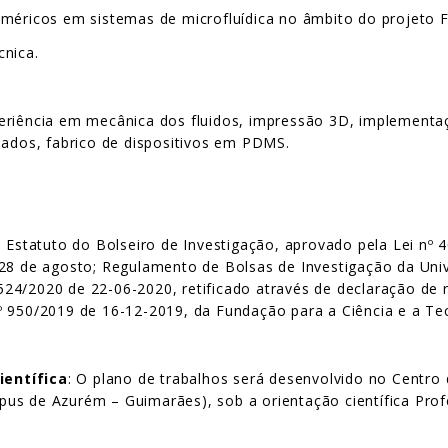
uméricos em sistemas de microfluídica no âmbito do projeto F
cnica.
eriência em mecânica dos fluidos, impressão 3D, implementaç
dados, fabrico de dispositivos em PDMS.
: Estatuto do Bolseiro de Investigação, aprovado pela Lei nº
 28 de agosto; Regulamento de Bolsas de Investigação da Uni
 6524/2020 de 22-06-2020, retificado através de declaração de 
 950/2019 de 16-12-2019, da Fundação para a Ciência e a Tecn
ientífica
: O plano de trabalhos será desenvolvido no Centro
us de Azurém – Guimarães), sob a orientação científica Pro