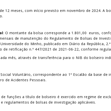
 de 12 meses, com início previsto em novembro de 2024. A bo
o.
al
: O montante da bolsa corresponde a 1.801,00 euros, confo
s mensais de manutenção do Regulamento de Bolsas de Investi
niversidade do Minho, publicado em Diário da República, 2.ª 
ão de retificação n.º 447/2021 de 2021-06-22, conforme regula
ada mês, através de transferência para o NIB do bolseiro ind
cial Voluntário, correspondente ao 1º Escalão da base de inc
uro de Acidentes Pessoais.
e funções a título de bolseiro é exercido em regime de exclu
 e regulamentos de bolsas de investigação aplicáveis.