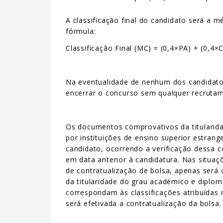
A classificação final do candidato será a 
fórmula:
Classificação Final (MC) = (0,4×PA) + (0,4×
Na eventualidade de nenhum dos candidatos 
encerrar o concurso sem qualquer recruta
Os documentos comprovativos da titularid
por instituições de ensino superior estran
candidato, ocorrendo a verificação dessa c
em data anterior à candidatura. Nas situa
de contratualização de bolsa, apenas será
da titularidade do grau académico e diplo
correspondam às classificações atribuídas
será efetivada a contratualização da bolsa.