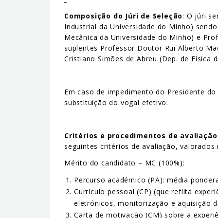
Composição do Júri de Seleção
: O júri 
Industrial da Universidade do Minho) send
Mecânica da Universidade do Minho) e Pro
suplentes Professor Doutor Rui Alberto M
Cristiano Simões de Abreu (Dep. de Física d
Em caso de impedimento do Presidente do Jú
substituição do vogal efetivo.
Critérios e procedimentos de avaliação
seguintes critérios de avaliação, valorados
Mérito do candidato – MC (100%):
Percurso académico (PA): média ponder
Currículo pessoal (CP) (que reflita exp
eletrónicos, monitorização e aquisição
Carta de motivação (CM) sobre a experi