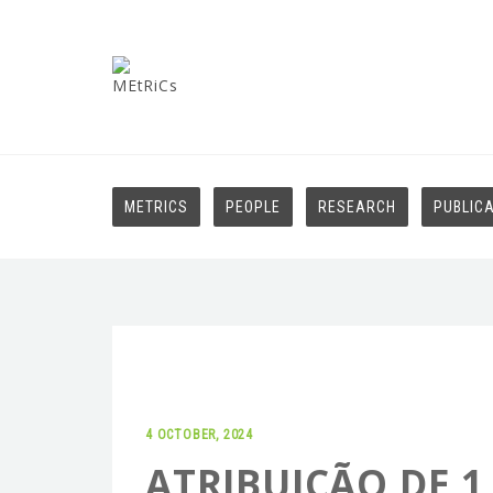
METRICS
PEOPLE
RESEARCH
PUBLIC
4 OCTOBER, 2024
ATRIBUIÇÃO DE 