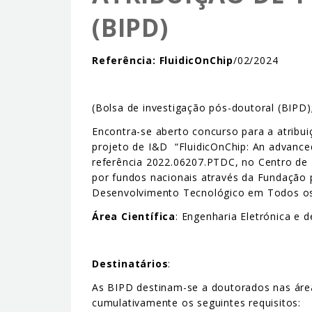
(BIPD)
Referência:
FluidicOnChip
/02/2024
(Bolsa de investigação pós-doutoral (BIPD)
Encontra-se aberto concurso para a atribui
projeto de I&D “FluidicOnChip: An advanced
referência 2022.06207.PTDC, no Centro de 
por fundos nacionais através da Fundação p
Desenvolvimento Tecnológico em Todos os 
Área Científica
: Engenharia Eletrónica e 
Destinatários
:
As BIPD destinam-se a doutorados nas áre
cumulativamente os seguintes requisitos: