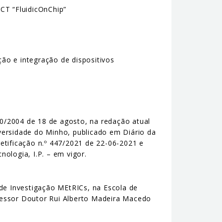
CT “FluidicOnChip”
ão e integração de dispositivos
 40/2004 de 18 de agosto, na redação atual
versidade do Minho, publicado em Diário da
retificação n.º 447/2021 de 22-06-2021 e
ologia, I.P. – em vigor.
 de Investigação MEtRICs, na Escola de
fessor Doutor Rui Alberto Madeira Macedo