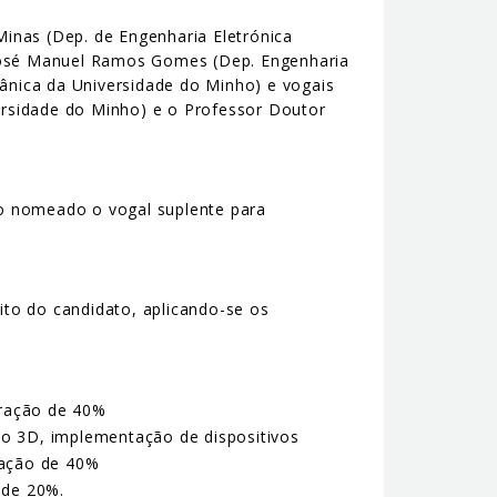
Minas (Dep. de Engenharia Eletrónica
 José Manuel Ramos Gomes (Dep. Engenharia
ânica da Universidade do Minho) e vogais
ersidade do Minho) e o Professor Doutor
ndo nomeado o vogal suplente para
rito do candidato, aplicando-se os
eração de 40%
são 3D, implementação de dispositivos
ração de 40%
 de 20%.