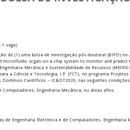
; 1 vaga)
ção de (1) uma bolsa de investigação pós-doutoral (BIPD) no 
 microfluidic organ-on-a-chip system to monitor and predict t
Engenharia Mecânica e Sustentabilidade de Recursos (MEtRICs
ara a Ciência e Tecnologia, I.P. (FCT), no programa Projetos 
Domínios Científicos – IC&DT2020, nas seguintes condições
de Computadores, Engenharia Mecânica, ou áreas afins.
as de Engenharia Eletrónica e de Computadores, Engenharia 