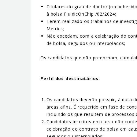
Titulares do grau de doutor (reconhecid
à bolsa FluidicOnChip /02/2024;
Terem realizado os trabalhos de investi
Metrics;
Não excedam, com a celebração do contr
de bolsa, seguidos ou interpolados;
Os candidatos que não preencham, cumulati
Perfil dos destinatários:
Os candidatos deverão possuir, à data 
áreas afins. É requerido em fase de con
incluindo os que resultem de processos
Candidatos inscritos em curso não conf
celebração do contrato de bolsa em caus
seguidos ou interpolados;