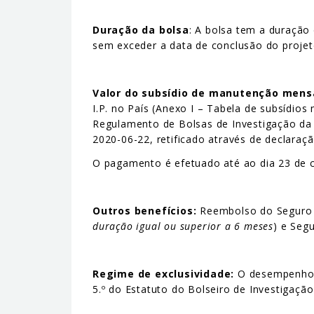
Duração da bolsa
: A bolsa tem a duração
sem exceder a data de conclusão do projet
Valor do subsídio de manutenção mens
I.P. no País (Anexo I – Tabela de subsídio
Regulamento de Bolsas de Investigação da U
2020-06-22, retificado através de declaraç
O pagamento é efetuado até ao dia 23 de c
Outros benefícios:
Reembolso do Seguro So
duração igual ou superior a 6 meses
) e Seg
Regime de exclusividade:
O desempenho d
5.º do Estatuto do Bolseiro de Investigação