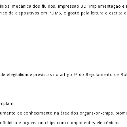
ios: mecânica dos fluidos, impressão 3D, implementação e in
ico de dispositivos em PDMS, e gosto pela leitura e escrita de
de elegibilidade previstas no artigo 9º do Regulamento de Bol
emplam:
ocumento de conhecimento na área dos organs-on-chips, biomic
rofluídica e organs-on-chips com componentes eletrónicos;