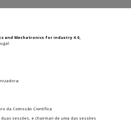
s and Mechatronics for industry 4.0,
tugal.
anizadora;
ro da Comissão Científica
 de duas sessões, e chairman de uma das sessões