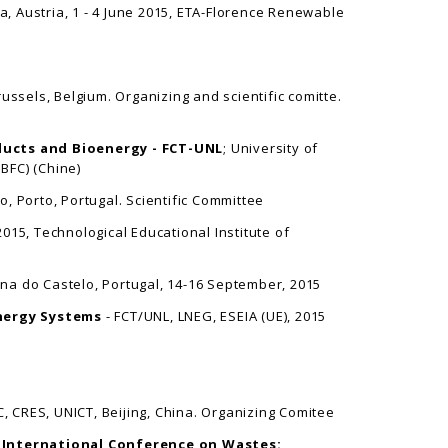
na, Austria, 1 - 4 June 2015, ETA-Florence Renewable
ussels, Belgium. Organizing and scientific comitte.
oducts and Bioenergy - FCT-UNL
; University of
IBFC) (Chine)
to, Porto, Portugal. Scientific Committee
015, Technological Educational Institute of
ana do Castelo, Portugal, 14-16 September, 2015
nergy Systems
- FCT/UNL, LNEG, ESEIA (UE), 2015
FC, CRES, UNICT, Beijing, China. Organizing Comitee
 International Conference on Wastes: