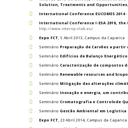
Solution, Treatments and Opportunities
International Conference EUCOMES 2014
-
International Conference I-ESA 2016, the
http://www.interop-vlab.eu/
Expo FCT
, 5 Abril 2013, Campus da Caparica
Seminário
Preparação de Carvões a partir
Seminário
Edifícios de Balanço Energético
Seminário
Caracterização de compostos d
Seminário
Renewable resources and biopo
Seminário
Mitigação das alterações climá
Seminário
Inovação e energia, um contrib
Seminário
Cromatografia e Controlode Qu
Seminário
Gestão Ambiental em Logística
Expo FCT
, 23 Abril 2014, Campus da Caparica