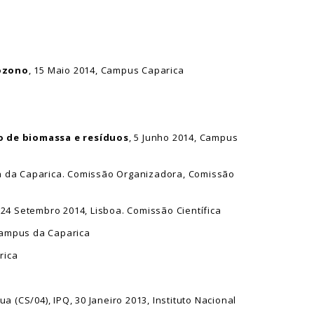
 ozono
, 15 Maio 2014, Campus Caparica
o de biomassa e resíduos
, 5 Junho 2014, Campus
sta da Caparica. Comissão Organizadora, Comissão
8-24 Setembro 2014, Lisboa. Comissão Científica
 Campus da Caparica
rica
a (CS/04), IPQ, 30 Janeiro 2013, Instituto Nacional