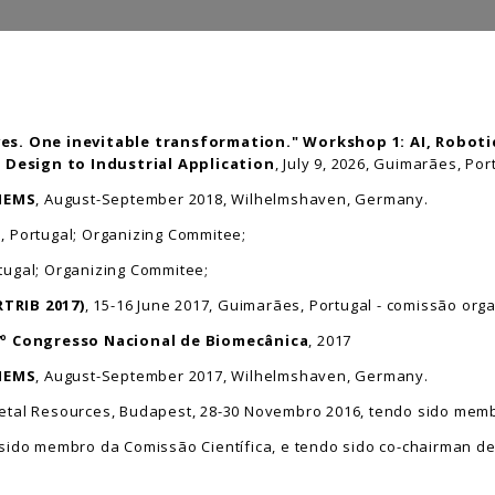
. One inevitable transformation." Workshop 1: AI, Robotic
Design to Industrial Application
, July 9, 2026, Guimarães, Por
 MEMS
, August-September 2018, Wilhelmshaven, Germany.
s, Portugal; Organizing Commitee;
tugal; Organizing Commitee;
RTRIB 2017)
, 15-16 June 2017, Guimarães, Portugal - comissão org
7º Congresso Nacional de Biomecânica
, 2017
 MEMS
, August-September 2017, Wilhelmshaven, Germany.
Metal Resources, Budapest, 28-30 Novembro 2016, tendo sido memb
do sido membro da Comissão Científica, e tendo sido co-chairman