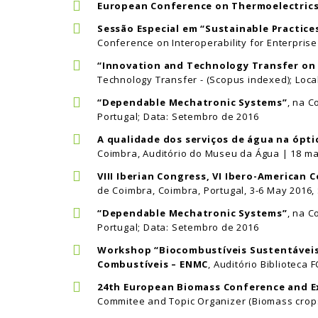
European Conference on Thermoelectric
Sessão Especial em “Sustainable Practice
Conference on Interoperability for Enterpris
“Innovation and Technology Transfer on
Technology Transfer - (Scopus indexed); Local
“Dependable Mechatronic Systems”
, na C
Portugal; Data: Setembro de 2016
A qualidade dos serviços de água na ópti
Coimbra, Auditório do Museu da Água | 18 ma
VIII Iberian Congress, VI Ibero-American
de Coimbra, Coimbra, Portugal, 3-6 May 2016, 
“Dependable Mechatronic Systems”
, na C
Portugal; Data: Setembro de 2016
Workshop “Biocombustíveis Sustentáveis
Combustíveis – ENMC
, Auditório Biblioteca
24th European Biomass Conference and E
Commitee and Topic Organizer (Biomass crop