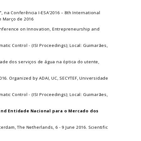
”
, na Conferência I-ESA’2016 – 8th International
de Março de 2016
Conference on Innovation, Entrepreneurship and
ic Control - (ISI Proceedings); Local: Guimarães,
idade dos serviços de água na óptica do utente,
2016. Organized by ADAI, UC, SECYTEF, Universidade
ic Control - (ISI Proceedings); Local: Guimarães,
and Entidade Nacional para o Mercado dos
rdam, The Netherlands, 6 - 9 June 2016. Scientific