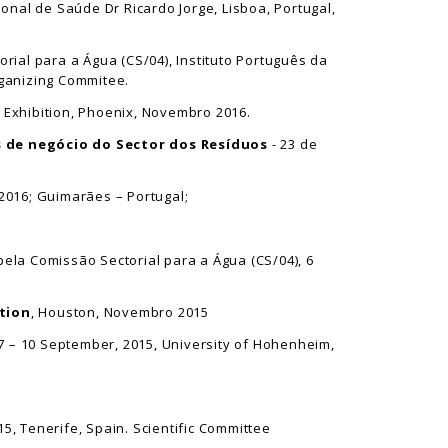
cional de Saúde Dr Ricardo Jorge, Lisboa, Portugal,
rial para a Água (CS/04), Instituto Português da
rganizing Commitee.
 Exhibition, Phoenix, Novembro 2016.
 de negócio do Sector dos Resíduos
- 23 de
2016; Guimarães – Portugal;
pela Comissão Sectorial para a Água (CS/04), 6
tion
, Houston, Novembro 2015
 7 – 10 September, 2015, University of Hohenheim,
15, Tenerife, Spain. Scientific Committee