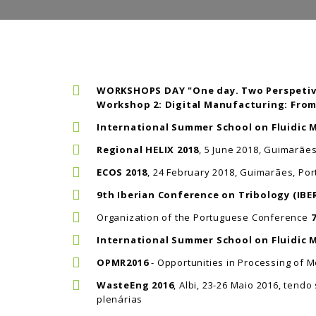
WORKSHOPS DAY "One day. Two Perspetives
Workshop 2: Digital Manufacturing: From 
International Summer School on Fluidic
Regional HELIX 2018
, 5 June 2018, Guimarãe
ECOS 2018
, 24 February 2018, Guimarães, Por
9th Iberian Conference on Tribology (IBE
Organization of the Portuguese Conference
International Summer School on Fluidic
OPMR2016
- Opportunities in Processing of 
WasteEng 2016
, Albi, 23-26 Maio 2016, ten
plenárias