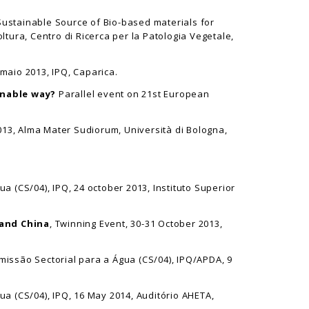
 Sustainable Source of Bio-based materials for
ltura, Centro di Ricerca per la Patologia Vegetale,
 maio 2013, IPQ, Caparica.
inable way?
Parallel event on 21st European
 2013, Alma Mater Sudiorum, Università di Bologna,
ua (CS/04), IPQ, 24 october 2013, Instituto Superior
 and China
, Twinning Event, 30-31 October 2013,
omissão Sectorial para a Água (CS/04), IPQ/APDA, 9
ua (CS/04), IPQ, 16 May 2014, Auditório AHETA,