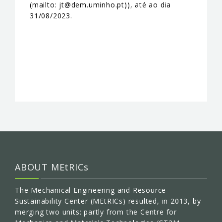
(mailto: jt@dem.uminho.pt)), até ao dia
31/08/2023.
ABOUT MEtRICs
The Mechanical Engineering and Resource
Sustainability Center (MEtRICs) resulted, in 2013, by
merging two units: partly from the Centre for