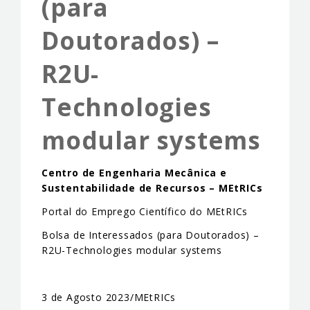
(para
EVENTS & NEWS
Doutorados) –
CONTACTS
R2U-
Technologies
modular systems
Centro de Engenharia Mecânica e
Sustentabilidade de Recursos – MEtRICs
Portal do Emprego Científico do MEtRICs
Bolsa de Interessados (para Doutorados) –
R2U-Technologies modular systems
3 de Agosto 2023/MEtRICs