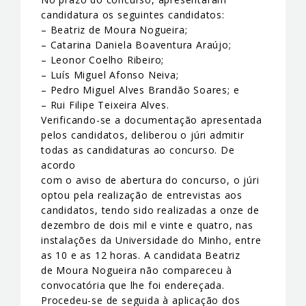
candidatura os seguintes candidatos:
– Beatriz de Moura Nogueira;
– Catarina Daniela Boaventura Araújo;
– Leonor Coelho Ribeiro;
– Luís Miguel Afonso Neiva;
– Pedro Miguel Alves Brandão Soares; e
– Rui Filipe Teixeira Alves.
Verificando-se a documentação apresentada
pelos candidatos, deliberou o júri admitir
todas as candidaturas ao concurso. De
acordo
com o aviso de abertura do concurso, o júri
optou pela realização de entrevistas aos
candidatos, tendo sido realizadas a onze de
dezembro de dois mil e vinte e quatro, nas
instalações da Universidade do Minho, entre
as 10 e as 12 horas. A candidata Beatriz
de Moura Nogueira não compareceu à
convocatória que lhe foi endereçada.
Procedeu-se de seguida à aplicação dos