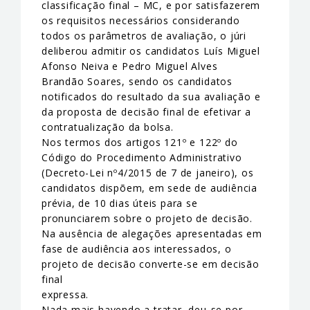
classificação final – MC, e por satisfazerem
os requisitos necessários considerando
todos os parâmetros de avaliação, o júri
deliberou admitir os candidatos Luís Miguel
Afonso Neiva e Pedro Miguel Alves
Brandão Soares, sendo os candidatos
notificados do resultado da sua avaliação e
da proposta de decisão final de efetivar a
contratualização da bolsa.
Nos termos dos artigos 121º e 122º do
Código do Procedimento Administrativo
(Decreto-Lei nº4/2015 de 7 de janeiro), os
candidatos dispõem, em sede de audiência
prévia, de 10 dias úteis para se
pronunciarem sobre o projeto de decisão.
Na ausência de alegações apresentadas em
fase de audiência aos interessados, o
projeto de decisão converte-se em decisão
final
expressa.
Nada mais havendo a tratar, deu-se por