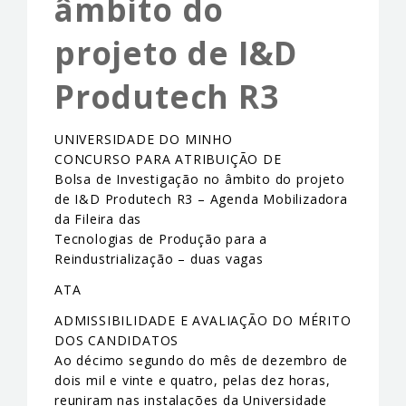
âmbito do
EVENTS & NEWS
projeto de I&D
CONTACTS
Produtech R3
UNIVERSIDADE DO MINHO
CONCURSO PARA ATRIBUIÇÃO DE
Bolsa de Investigação no âmbito do projeto
de I&D Produtech R3 – Agenda Mobilizadora
da Fileira das
Tecnologias de Produção para a
Reindustrialização – duas vagas
ATA
ADMISSIBILIDADE E AVALIAÇÃO DO MÉRITO
DOS CANDIDATOS
Ao décimo segundo do mês de dezembro de
dois mil e vinte e quatro, pelas dez horas,
reuniram nas instalações da Universidade