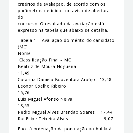
critérios de avaliação, de acordo com os
parâmetros definidos no aviso de abertura
do
concurso. O resultado da avaliação está
expresso na tabela que abaixo se detalha.
Tabela 1 – Avaliação do mérito do candidato
(MC)
Nome
Classificação Final – MC
Beatriz de Moura Nogueira
11,49
Catarina Daniela Boaventura Araújo 13,48
Leonor Coelho Ribeiro
16,76
Luís Miguel Afonso Neiva
18,55
Pedro Miguel Alves Brandão Soares 17,44
Rui Filipe Teixeira Alves 9,07
Face à ordenação da pontuação atribuída à