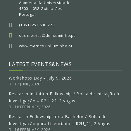
Alameda da Universidade
4800 – 058 Guimarães
Portugal
(+351) 253 510 220
sec-metrics@dem.uminho.pt
www.metrics.unl.uminho.pt
LATEST EVENTS&NEWS
Workshops Day – July 9, 2026
17 JUNE, 2026
Research Initiation Fellowship / Bolsa de Iniciação à
Investigação – R2U_22; 2 vagas
18 FEBRUARY, 2026
Research Fellowship for a Bachelor / Bolsa de
Investigação para Licenciado – R2U_21; 2 Vagas
16 FEBRUARY, 2026