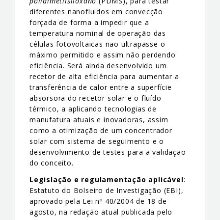
polidimetilsiloxano
(PDMS), para testar
diferentes nanofluidos em convecção
forçada de forma a impedir que a
temperatura nominal de operação das
células fotovoltaicas não ultrapasse o
máximo permitido e assim não perdendo
eficiência. Será ainda desenvolvido um
recetor de alta eficiência para aumentar a
transferência de calor entre a superfície
absorsora do recetor solar e o fluído
térmico, a aplicando tecnologias de
manufatura atuais e inovadoras, assim
como a otimização de um concentrador
solar com sistema de seguimento e o
desenvolvimento de testes para a validação
do conceito.
Legislação e regulamentação aplicável
:
Estatuto do Bolseiro de Investigação (EBI),
aprovado pela Lei nº 40/2004 de 18 de
agosto, na redação atual publicada pelo