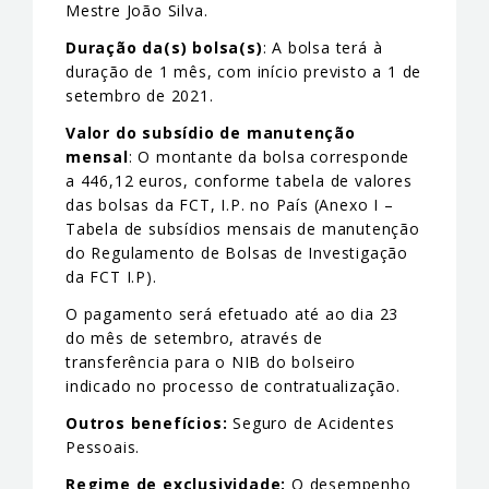
Mestre João Silva.
Duração da(s) bolsa(s)
: A bolsa terá à
duração de 1 mês, com início previsto a 1 de
setembro de 2021.
Valor do subsídio de manutenção
mensal
: O montante da bolsa corresponde
a 446,12 euros, conforme tabela de valores
das bolsas da FCT, I.P. no País (Anexo I –
Tabela de subsídios mensais de manutenção
do Regulamento de Bolsas de Investigação
da FCT I.P).
O pagamento será efetuado até ao dia 23
do mês de setembro, através de
transferência para o NIB do bolseiro
indicado no processo de contratualização.
Outros benefícios:
Seguro de Acidentes
Pessoais.
Regime de exclusividade:
O desempenho