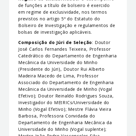
de funções a título de bolseiro é exercido
em regime de exclusividade, nos termos
previstos no artigo 5º do Estatuto do
Bolseiro de Investigação e regulamentos de
bolsas de investigação aplicáveis.
Composição do Júri de Seleção
: Doutor
José Carlos Fernandes Teixeira, Professor
Catedrático do Departamento de Engenharia
Mecânica da Universidade do Minho
(Presidente do Júri), Doutor Rui Alberto
Madeira Macedo de Lima, Professor
Associado do Departamento de Engenharia
Mecânica da Universidade de Minho (Vogal
Efetivo); Doutor Reinaldo Rodrigues Souza,
Investigador do MEtRICs/Universidade do
Minho (Vogal Efetivo); Mestre Flávia Vieira
Barbosa, Professora Convidada do
Departamento de Engenharia Mecânica da
Universidade do Minho (Vogal suplente);
Mestre João Pedro Vasconcelos Silva,