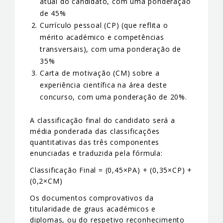
atual do candidato, com uma ponderação
de 45%
Currículo pessoal (CP) (que reflita o
mérito académico e competências
transversais), com uma ponderação de
35%
Carta de motivação (CM) sobre a
experiência científica na área deste
concurso, com uma ponderação de 20%.
A classificação final do candidato será a
média ponderada das classificações
quantitativas das três componentes
enunciadas e traduzida pela fórmula:
Classificação Final = (0,45×PA) + (0,35×CP) +
(0,2×CM)
Os documentos comprovativos da
titularidade de graus académicos e
diplomas, ou do respetivo reconhecimento