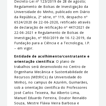
Decreto-Lei nº 123/2019 de 28 de agosto;
Regulamento de Bolsas de Investigação da
Universidade do Minho, publicado em Diário
da República, 2ª série, nº 119, despacho nº
6524/2020 de 22-06-2020, retificado através
de declaração de retificação nº 447/2021 de
22-06-2021 e Regulamento de Bolsas de
Investigação, nº 950/2019 de 16-12-2019, da
Fundação para a Ciência e a Tecnologia, I.P.
– em vigor.
Entidade de acolhimento/contratante e
orientação científica
: O plano de
trabalhos será desenvolvido no Centro de
Engenharia Mecânica e Sustentabilidade de
Recursos (MEtRICs) da Universidade do
Minho), no campus de Azurém, Guimarães,
sob a orientação científica do Professores
José Carlos Teixeira, Rui Alberto Lima,
Manuel Eduardo Ferreira, Doutor Reinaldo
Souza, Mestre Flávia Vieira Barbosa e