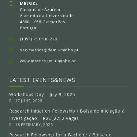
MEtRICs
Campus de Azurém
Alameda da Universidade
4800 – 058 Guimarães
Portugal
(+351) 253 510 220
sec-metrics@dem.uminho.pt
www.metrics.unl.uminho.pt
LATEST EVENTS&NEWS
Workshops Day – July 9, 2026
17 JUNE, 2026
Research Initiation Fellowship / Bolsa de Iniciação à
Investigação – R2U_22; 2 vagas
18 FEBRUARY, 2026
Research Fellowship for a Bachelor / Bolsa de