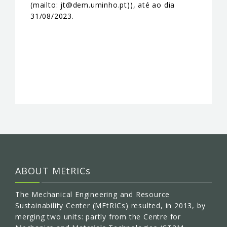
(mailto: jt@dem.uminho.pt)), até ao dia
31/08/2023.
ABOUT MEtRICs
The Mechanical Engineering and Resource
Sustainability Center (MEtRICs) resulted, in 2013, by
merging two units: partly from the Centre for