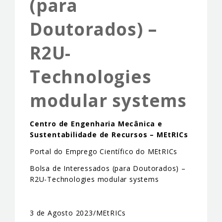
(para
EVENTS & NEWS
Doutorados) –
CONTACTS
R2U-
Technologies
modular systems
Centro de Engenharia Mecânica e
Sustentabilidade de Recursos – MEtRICs
Portal do Emprego Científico do MEtRICs
Bolsa de Interessados (para Doutorados) –
R2U-Technologies modular systems
3 de Agosto 2023/MEtRICs