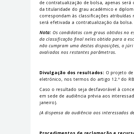
de contratualização de bolsa, apenas será
da titularidade do grau académico e diplo
correspondam às classificações atribuídas
será efetivada a contratualização da bolsa.
Nota:
Os candidatos com graus obtidos no es
da classificação final neles obtida para a e
não cumpram uma destas disposições, o júri 
avaliados nos restantes parâmetros.
Divulgação dos resultados:
O projeto de 
eletrónico, nos termos do artigo 12.º do RB
Caso o resultado seja desfavorável à conc
em sede de audiência prévia aos interessad
janeiro).
(A dispensa da audiência aos interessados 
Procedimentos de reclamação e recurs