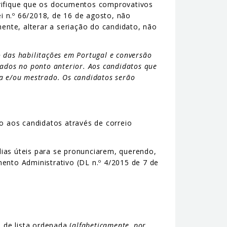
erifique que os documentos comprovativos
i n.º 66/2018, de 16 de agosto, não
nte, alterar a seriação do candidato, não
 das habilitações em Portugal e conversão
icados no ponto anterior. Aos candidatos que
ra e/ou mestrado. Os candidatos serão
o aos candidatos através de correio
ias úteis para se pronunciarem, querendo,
ento Administrativo (DL n.º 4/2015 de 7 de
 de lista ordenada (
alfabeticamente, por