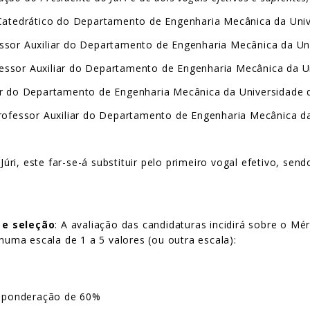
 Catedrático do Departamento de Engenharia Mecânica da Univ
ssor Auxiliar do Departamento de Engenharia Mecânica da Uni
ssor Auxiliar do Departamento de Engenharia Mecânica da Un
ar do Departamento de Engenharia Mecânica da Universidade 
Professor Auxiliar do Departamento de Engenharia Mecânica d
ri, este far-se-á substituir pelo primeiro vogal efetivo, se
 e seleção
: A avaliação das candidaturas incidirá sobre o Mé
 numa escala de 1 a 5 valores (ou outra escala):
 a ponderação de 60%