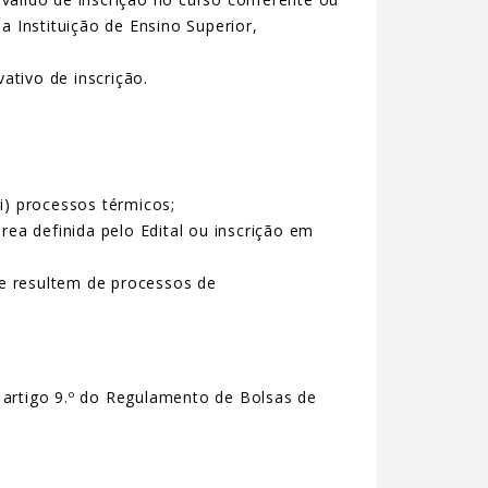
 Instituição de Ensino Superior,
tivo de inscrição.
ii) processos térmicos;
ea definida pelo Edital ou inscrição em
ue resultem de processos de
o artigo 9.º do Regulamento de Bolsas de