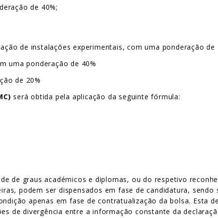
nderação de 40%;
lização de instalações experimentais, com uma ponderação de
 com uma ponderação de 40%
ação de 20%
MC)
será obtida pela aplicação da seguinte fórmula:
ade de graus académicos e diplomas, ou do respetivo reconh
geiras, podem ser dispensados em fase de candidatura, sendo 
ondição apenas em fase de contratualização da bolsa. Esta de
ções de divergência entre a informação constante da declaraç