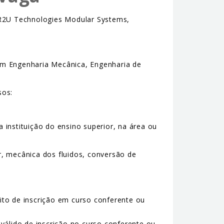
 R2U Technologies Modular Systems,
 em Engenharia Mecânica, Engenharia de
sos:
instituição do ensino superior, na área ou
r, mecânica dos fluidos, conversão de
sito de inscrição em curso conferente ou
álido de inscrição no curso conferente ou