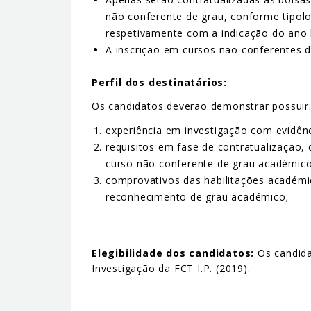
não conferente de grau, conforme tipolo
respetivamente com a indicação do ano l
A inscrição em cursos não conferentes 
Perfil dos destinatários:
Os candidatos deverão demonstrar possuir
experiência em investigação com evidênci
requisitos em fase de contratualização,
curso não conferente de grau académico
comprovativos das habilitações académic
reconhecimento de grau académico;
Elegibilidade dos candidatos:
Os candida
Investigação da FCT I.P. (2019).