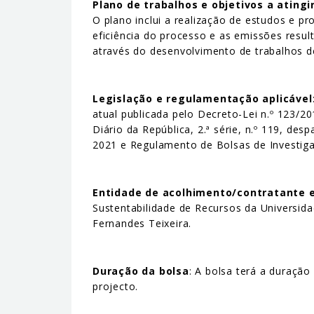
Plano de trabalhos e objetivos a atingi
O plano inclui a realização de estudos e pr
eficiência do processo e as emissões resul
através do desenvolvimento de trabalhos d
Legislação e regulamentação aplicável
atual publicada pelo Decreto-Lei n.º 123/
Diário da República, 2.ª série, n.º 119, de
2021 e Regulamento de Bolsas de Investigaç
Entidade de acolhimento/contratante e
Sustentabilidade de Recursos da Universid
Fernandes Teixeira.
Duração da bolsa
: A bolsa terá a duraçã
projecto.