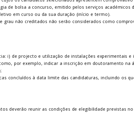
gia de bolsa a concurso, emitido pelos serviços académicos da
etivo em curso ou da sua duração (início e termo).
de grau não creditados não serão considerados como comprova
:
a: i) de projecto e utilização de instalações experimentais e 
 como, por exemplo, indicar a inscrição em doutoramento na ár
;
as concluídos à data limite das candidaturas, incluindo os q
tos deverão reunir as condições de elegibilidade previstas n