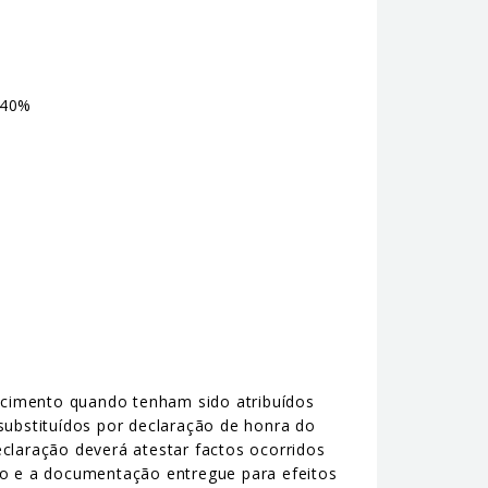
 40%
ecimento quando tenham sido atribuídos
substituídos por declaração de honra do
claração deverá atestar factos ocorridos
ão e a documentação entregue para efeitos