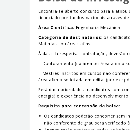
Encontra-se aberto concurso para a atribu
financiado por fundos nacionais através de 
Área Científica
: Engenharia Mecânica
Categoria de destinatários
: os candidat
Materiais, ou áreas afins.
À data da respetiva contratação, deverão 
– Doutoramento (na área ou área afim à sol
– Mestres inscritos em cursos não conferen
área afim à solicitada em edital (por ex.:
Será dada prioridade a candidatos com con
energia) e experiência no desenvolvimento 
Requisito para concessão da bolsa:
Os candidatos poderão concorrer sem ins
não conferente de grau será verificado à
Apenas serão contratualizadas as bolsa