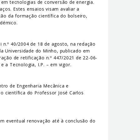
o em tecnologias de conversão de energia.
aços. Estes ensaios visam avaliar a
ão da formação científica do bolseiro,
adémico.
ei n.º 40/2004 de 18 de agosto, na redação
 da Universidade do Minho, publicado em
aração de retificação n.º 447/2021 de 22-06-
 a Tecnologia, I.P. – em vigor.
entro de Engenharia Mecânica e
 científica do Professor José Carlos
om eventual renovação até à conclusão do