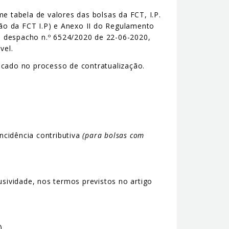
 tabela de valores das bolsas da FCT, I.P.
ão da FCT I.P) e Anexo II do Regulamento
9, despacho n.º 6524/2020 de 22-06-2020,
vel.
icado no processo de contratualização.
ncidência contributiva
(para bolsas com
sividade, nos termos previstos no artigo
)