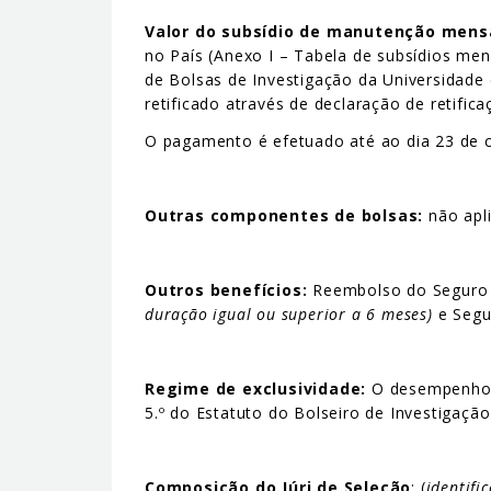
Valor do subsídio de manutenção mens
no País (Anexo I – Tabela de subsídios me
de Bolsas de Investigação da Universidade 
retificado através de declaração de retifi
O pagamento é efetuado até ao dia 23 de c
Outras componentes de bolsas:
não apli
Outros benefícios:
Reembolso do Seguro So
duração igual ou superior a 6 meses)
e Segu
Regime de exclusividade:
O desempenho d
5.º do Estatuto do Bolseiro de Investigação
Composição do Júri de Seleção
: (
identifi