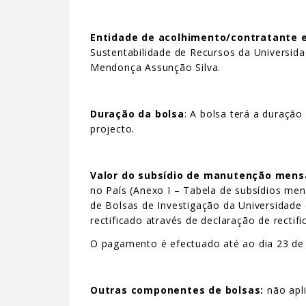
Entidade de acolhimento/contratante e
Sustentabilidade de Recursos da Universid
Mendonça Assunção Silva.
Duração da bolsa
: A bolsa terá a duraçã
projecto.
Valor do subsídio de manutenção mens
no País (Anexo I – Tabela de subsídios me
de Bolsas de Investigação da Universidade 
rectificado através de declaração de recti
O pagamento é efectuado até ao dia 23 de 
Outras componentes de bolsas:
não apli