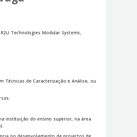
D R2U Technologies Modular Systems,
em Técnicas de Caracterização e Análise, ou
rsos:
 instituição do ensino superior, na área
).
ência no desenvolvimento de projectos de