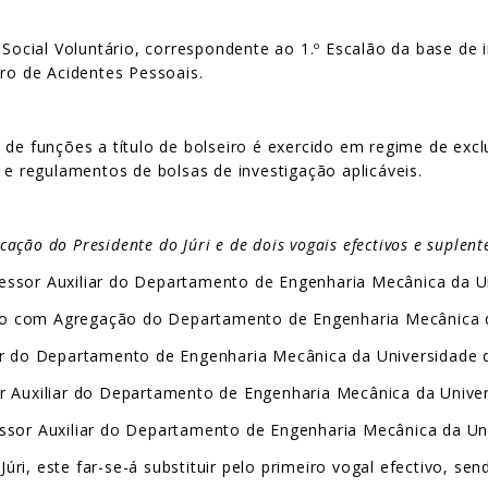
cial Voluntário, correspondente ao 1.º Escalão da base de i
ro de Acidentes Pessoais.
e funções a título de bolseiro é exercido em regime de exclu
 e regulamentos de bolsas de investigação aplicáveis.
icação do Presidente do Júri e de dois vogais efectivos e suplent
ssor Auxiliar do Departamento de Engenharia Mecânica da Un
o com Agregação do Departamento de Engenharia Mecânica da
ar do Departamento de Engenharia Mecânica da Universidade d
r Auxiliar do Departamento de Engenharia Mecânica da Univer
ssor Auxiliar do Departamento de Engenharia Mecânica da Un
ri, este far-se-á substituir pelo primeiro vogal efectivo, s