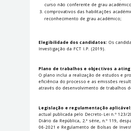
curso não conferente de grau académico
comprovativos das habilitações académic
reconhecimento de grau académico;
Elegibilidade dos candidatos:
Os candida
Investigação da FCT I.P. (2019).
Plano de trabalhos e objectivos a ating
O plano inclui a realização de estudos e pr
eficiência do processo e as emissões resul
através do desenvolvimento de trabalhos d
Legislação e regulamentação aplicável
actual publicada pelo Decreto-Lei n.º 123
Diário da República, 2.ª série, n.º 119, de
06-2021 e Regulamento de Bolsas de Investi