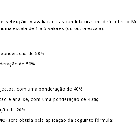
 e selecção
: A avaliação das candidaturas incidirá sobre o M
 numa escala de 1 a 5 valores (ou outra escala):
a ponderação de 50%;
nderação de 50%.
rojectos, com uma ponderação de 40%
zação e análise, com uma ponderação de 40%;
ação de 20%.
MC)
será obtida pela aplicação da seguinte fórmula: