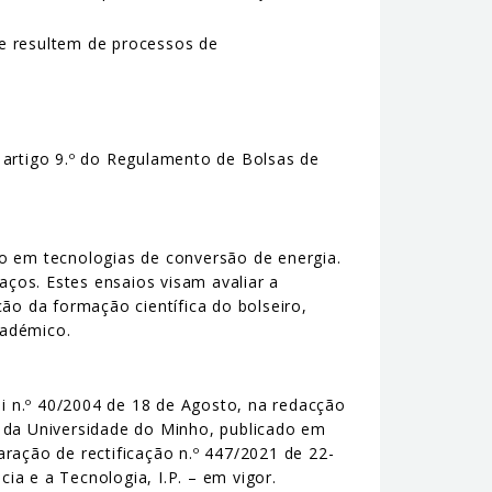
ue resultem de processos de
o artigo 9.º do Regulamento de Bolsas de
ão em tecnologias de conversão de energia.
aços. Estes ensaios visam avaliar a
ão da formação científica do bolseiro,
cadémico.
ei n.º 40/2004 de 18 de Agosto, na redacção
o da Universidade do Minho, publicado em
laração de rectificação n.º 447/2021 de 22-
a e a Tecnologia, I.P. – em vigor.