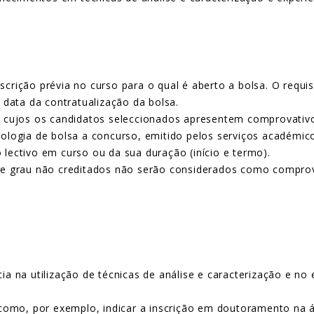
crição prévia no curso para o qual é aberto a bolsa. O requi
 data da contratualização da bolsa.
 cujos os candidatos seleccionados apresentem comprovativo 
ologia de bolsa a concurso, emitido pelos serviços académicos
lectivo em curso ou da sua duração (início e termo).
de grau não creditados não serão considerados como comprova
:
ia na utilização de técnicas de análise e caracterização e n
 como, por exemplo, indicar a inscrição em doutoramento na ár