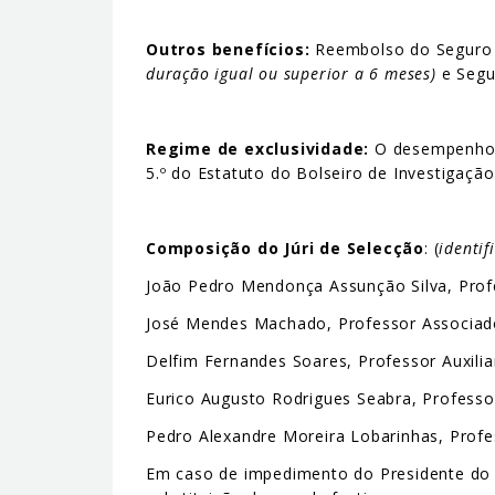
Outros benefícios:
Reembolso do Seguro So
duração igual ou superior a 6 meses)
e Segu
Regime de exclusividade:
O desempenho d
5.º do Estatuto do Bolseiro de Investigação
Composição do Júri de Selecção
: (
identif
João Pedro Mendonça Assunção Silva, Profe
José Mendes Machado, Professor Associad
Delfim Fernandes Soares, Professor Auxili
Eurico Augusto Rodrigues Seabra, Professo
Pedro Alexandre Moreira Lobarinhas, Profe
Em caso de impedimento do Presidente do Jú