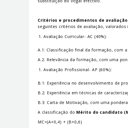
substituição do vogal efectivo.
Critérios e procedimentos de avaliação
seguintes critérios de avaliação, valorados
Avaliação Curricular- AC (40%):
A.1: Classificação final da formação, com 
A.2: Relevância da formação, com uma po
Avaliação Profissional- AP (60%):
B.1: Experiência no desenvolvimento de p
B.2: Experiência em técnicas de caracteri
B.3: Carta de Motivação, com uma ponder
A classificação do
Mérito do candidato (
MC=(A×0,4) + (B×0,6)