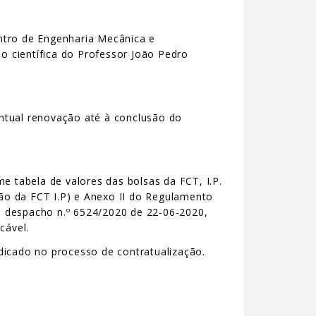
entro de Engenharia Mecânica e
 científica do Professor João Pedro
entual renovação até à conclusão do
 tabela de valores das bolsas da FCT, I.P.
ão da FCT I.P) e Anexo II do Regulamento
9, despacho n.º 6524/2020 de 22-06-2020,
cável.
dicado no processo de contratualização.