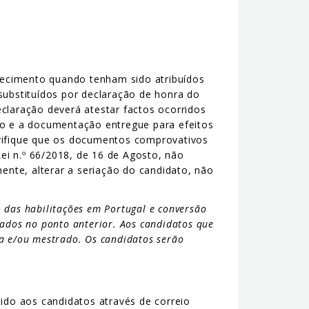
hecimento quando tenham sido atribuídos
substituídos por declaração de honra do
claração deverá atestar factos ocorridos
ão e a documentação entregue para efeitos
erifique que os documentos comprovativos
ei n.º 66/2018, de 16 de Agosto, não
nte, alterar a seriação do candidato, não
 das habilitações em Portugal e conversão
icados no ponto anterior. Aos candidatos que
ra e/ou mestrado. Os candidatos serão
ido aos candidatos através de correio