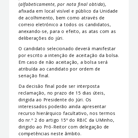
(
alfabeticamente, por nota final obtida
),
afixada em local visível e público da Unidade
de acolhimento, bem como através de
correio eletrónico a todos os candidatos,
anexando-se, para o efeito, as atas com as
deliberações do júri.
O candidato selecionado deverá manifestar
por escrito a intenção de aceitação da bolsa.
Em caso de não aceitação, a bolsa será
atribuída ao candidato por ordem de
seriação final.
Da decisão final pode ser interposta
reclamação, no prazo de 15 dias úteis,
dirigida ao Presidente do Júri. Os
interessados poderão ainda apresentar
recurso hierárquico facultativo, nos termos
do nr.º 2 do artigo 15º do RBIC da UMinho,
dirigido ao Pró-Reitor com delegação de
competências neste âmbito.