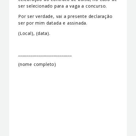
ser selecionado para a vaga a concurso.
Por ser verdade, vai a presente declaração
ser por mim datada e assinada.
(Local), (data).
__________________________
(nome completo)