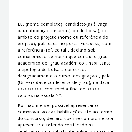
Eu, (nome completo), candidato(a) à vaga
para atribuição de uma (tipo de bolsa), no
âmbito do projeto (nome ou referência do
projeto), publicada no portal Euraxess, com
a referência (ref. edital), declaro sob
compromisso de honra que concluí o grau
académico de (grau académico), habilitante
à tipologia de bolsa a concurso,
designadamente o curso (designação), pela
(Universidade conferente de grau), na data
XX/XX/XXXX, com média final de XXXXX
valores na escala YY.
Por não me ser possível apresentar o
comprovativo das habilitações até ao termo
do concurso, declaro que me comprometo a
apresentar o referido certificado na
celebração do contrato de bolsa, no caso de