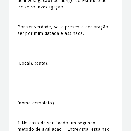
de investigação) ao abrigo do Estatuto de
Bolseiro Investigação.
Por ser verdade, vai a presente declaração
ser por mim datada e assinada.
(Local), (data).
__________________________
(nome completo)
1 No caso de ser fixado um segundo
método de avaliação – Entrevista, esta não