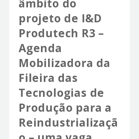
âmbito do
EVENTS & NEWS
projeto de I&D
CONTACTS
Produtech R3 –
Agenda
Mobilizadora da
Fileira das
Tecnologias de
Produção para a
Reindustrializaçã
o – uma vaga