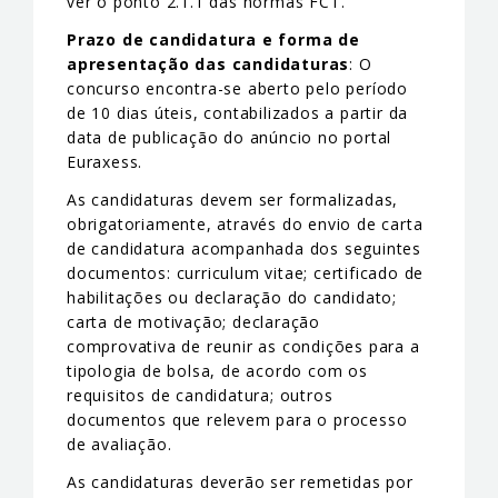
ver o ponto 2.1.1 das normas FCT.
Prazo de candidatura e forma de
apresentação das candidaturas
: O
concurso encontra-se aberto pelo período
de 10 dias úteis, contabilizados a partir da
data de publicação do anúncio no portal
Euraxess.
As candidaturas devem ser formalizadas,
obrigatoriamente, através do envio de carta
de candidatura acompanhada dos seguintes
documentos: curriculum vitae; certificado de
habilitações ou declaração do candidato;
carta de motivação; declaração
comprovativa de reunir as condições para a
tipologia de bolsa, de acordo com os
requisitos de candidatura; outros
documentos que relevem para o processo
de avaliação.
As candidaturas deverão ser remetidas por