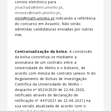
correio eletrónico para
jmachado@dem.uminho.pt
,
mneves@math.uminho.pt
,
mtm@math.uminho.pt
indicando a referência
do concurso em Assunto. Não serão
admitidas candidaturas enviadas por outras
vias.
Contratualização da bolsa:
A concessão
da bolsa concretiza-se mediante a
assinatura de um contrato entre a
Universidade do Minho e o bolseiro, de
acordo com minuta de contrato (anexo IV do
Regulamento de Bolsas de Investigação
Científica da Universidade do Minho –
despacho nº 6524/2020 de 22-06-2020,
retificado através de declaração de
retificação nº 447/2021 de 22-06-2021) na
sua versão atualizada de acordo com o