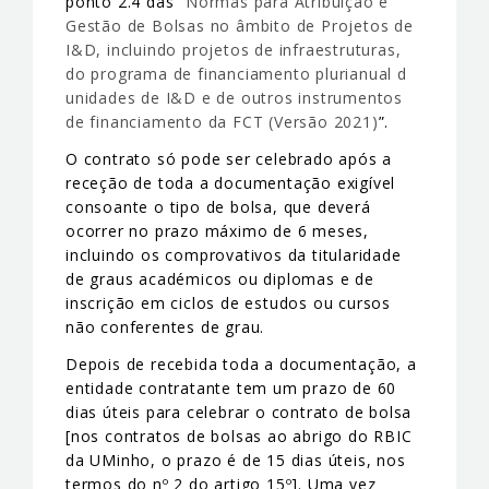
ponto 2.4 das “
Normas para Atribuição e
Gestão de Bolsas no âmbito de Projetos de
I&D, incluindo projetos de infraestruturas,
do programa de financiamento plurianual d
unidades de I&D e de outros instrumentos
de financiamento da FCT (Versão 2021)
”.
O contrato só pode ser celebrado após a
receção de toda a documentação exigível
consoante o tipo de bolsa, que deverá
ocorrer no prazo máximo de 6 meses,
incluindo os comprovativos da titularidade
de graus académicos ou diplomas e de
inscrição em ciclos de estudos ou cursos
não conferentes de grau.
Depois de recebida toda a documentação, a
entidade contratante tem um prazo de 60
dias úteis para celebrar o contrato de bolsa
[nos contratos de bolsas ao abrigo do RBIC
da UMinho, o prazo é de 15 dias úteis, nos
termos do nº 2 do artigo 15º]. Uma vez