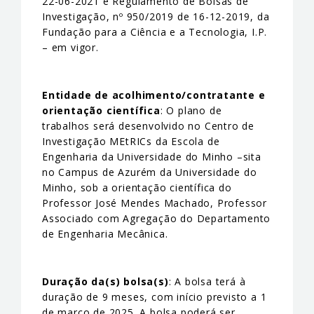
22-06-2021 e Regulamento de Bolsas de
Investigação, nº 950/2019 de 16-12-2019, da
Fundação para a Ciência e a Tecnologia, I.P.
– em vigor.
Entidade de acolhimento/contratante e
orientação científica
: O plano de
trabalhos será desenvolvido no Centro de
Investigação MEtRICs da Escola de
Engenharia da Universidade do Minho –sita
no Campus de Azurém da Universidade do
Minho, sob a orientação científica do
Professor José Mendes Machado, Professor
Associado com Agregação do Departamento
de Engenharia Mecânica.
Duração da(s) bolsa(s)
: A bolsa terá à
duração de 9 meses, com início previsto a 1
de março de 2025. A bolsa poderá ser,