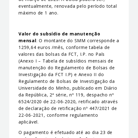
eventualmente, renovada pelo período total
máximo de 1 ano.
Valor do subsídio de manutenção
mensal
: O montante do SMM corresponde a
1259,64 euros /mês, conforme tabela de
valores das bolsas da FCT, I.P. no País
(Anexo I – Tabela de subsídios mensais de
manutenção do Regulamento de Bolsas de
Investigação da FCT I.P) e Anexo II do
Regulamento de Bolsas de Investigação da
Universidade do Minho, publicado em Diário
da República, 2ª série, nº 119, despacho nº
6524/2020 de 22-06-2020, retificado através
de declaração de retificação nº 447/2021 de
22-06-2021, conforme regulamento
aplicável.
O pagamento é efetuado até ao dia 23 de