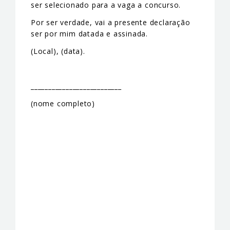
ser selecionado para a vaga a concurso.
Por ser verdade, vai a presente declaração
ser por mim datada e assinada.
(Local), (data).
__________________________
(nome completo)