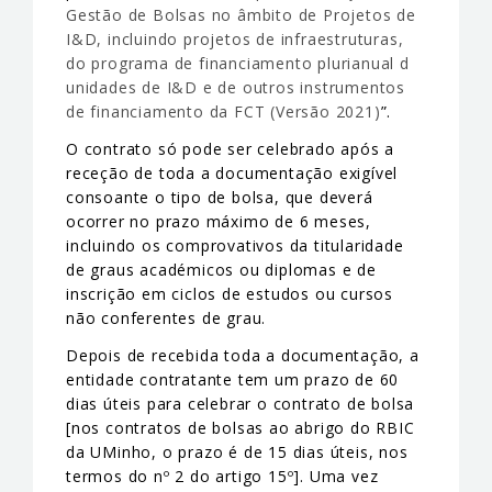
Gestão de Bolsas no âmbito de Projetos de
I&D, incluindo projetos de infraestruturas,
do programa de financiamento plurianual d
unidades de I&D e de outros instrumentos
de financiamento da FCT (Versão 2021)
”.
O contrato só pode ser celebrado após a
receção de toda a documentação exigível
consoante o tipo de bolsa, que deverá
ocorrer no prazo máximo de 6 meses,
incluindo os comprovativos da titularidade
de graus académicos ou diplomas e de
inscrição em ciclos de estudos ou cursos
não conferentes de grau.
Depois de recebida toda a documentação, a
entidade contratante tem um prazo de 60
dias úteis para celebrar o contrato de bolsa
[nos contratos de bolsas ao abrigo do RBIC
da UMinho, o prazo é de 15 dias úteis, nos
termos do nº 2 do artigo 15º]. Uma vez