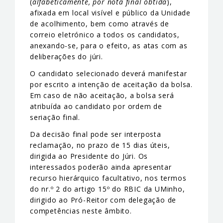
(
alfabeticamente, por nota final obtida
),
afixada em local visível e público da Unidade
de acolhimento, bem como através de
correio eletrónico a todos os candidatos,
anexando-se, para o efeito, as atas com as
deliberações do júri.
O candidato selecionado deverá manifestar
por escrito a intenção de aceitação da bolsa.
Em caso de não aceitação, a bolsa será
atribuída ao candidato por ordem de
seriação final.
Da decisão final pode ser interposta
reclamação, no prazo de 15 dias úteis,
dirigida ao Presidente do Júri. Os
interessados poderão ainda apresentar
recurso hierárquico facultativo, nos termos
do nr.º 2 do artigo 15º do RBIC da UMinho,
dirigido ao Pró-Reitor com delegação de
competências neste âmbito.