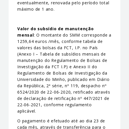
eventualmente, renovada pelo período total
máximo de 1 ano.
Valor do subsídio de manutenção
mensal
: O montante do SMM corresponde a
1259,64 euros /mês, conforme tabela de
valores das bolsas da FCT, I.P. no País
(Anexo I – Tabela de subsídios mensais de
manutenção do Regulamento de Bolsas de
Investigação da FCT I.P) e Anexo II do
Regulamento de Bolsas de Investigação da
Universidade do Minho, publicado em Diário
da República, 2ª série, nº 119, despacho nº
6524/2020 de 22-06-2020, retificado através
de declaração de retificação nº 447/2021 de
22-06-2021, conforme regulamento
aplicável.
O pagamento é efetuado até ao dia 23 de
cada mês, através de transferência para o