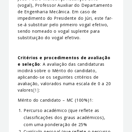
(vogal), Professor Auxiliar do Departamento
de Engenharia Mecânica. Em caso de
impedimento do Presidente do Júri, este far-
se-á substituir pelo primeiro vogal efetivo,
sendo nomeado o vogal suplente para
substituição do vogal efetivo.
Critérios e procedimentos de avaliação
e seleção
: A avaliação das candidaturas
incidirá sobre o Mérito do candidato,
aplicando-se os seguintes critérios de
avaliação, valorados numa escala de 0 a 20
valores
[1]
:
Mérito do candidato – MC (100%)1:
Percurso académico (que reflete as
classificações dos graus académicos),
com uma ponderação de 25%
Currículo pessoal (que reflete o percurso