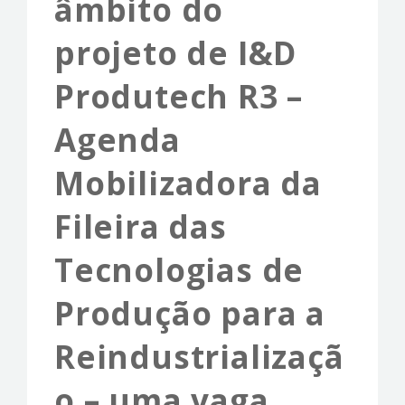
âmbito do
EVENTS & NEWS
projeto de I&D
CONTACTS
Produtech R3 –
Agenda
Mobilizadora da
Fileira das
Tecnologias de
Produção para a
Reindustrializaçã
o – uma vaga