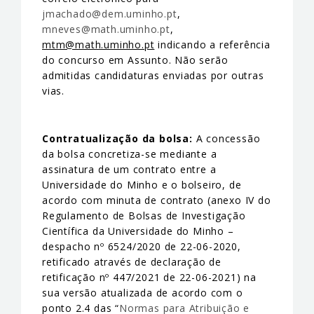
jmachado@dem.uminho.pt
,
mneves@math.uminho.pt
,
mtm@math.uminho.pt
indicando a referência
do concurso em Assunto. Não serão
admitidas candidaturas enviadas por outras
vias.
Contratualização da bolsa:
A concessão
da bolsa concretiza-se mediante a
assinatura de um contrato entre a
Universidade do Minho e o bolseiro, de
acordo com minuta de contrato (anexo IV do
Regulamento de Bolsas de Investigação
Científica da Universidade do Minho –
despacho nº 6524/2020 de 22-06-2020,
retificado através de declaração de
retificação nº 447/2021 de 22-06-2021) na
sua versão atualizada de acordo com o
ponto 2.4 das “
Normas para Atribuição e