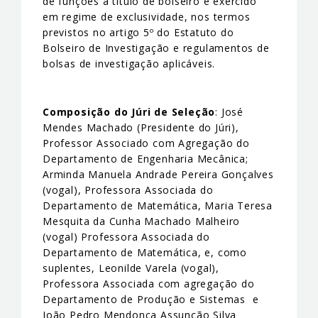
de funções a título de bolseiro é exercido
em regime de exclusividade, nos termos
previstos no artigo 5º do Estatuto do
Bolseiro de Investigação e regulamentos de
bolsas de investigação aplicáveis.
Composição do Júri de Seleção
: José
Mendes Machado (Presidente do Júri),
Professor Associado com Agregação do
Departamento de Engenharia Mecânica;
Arminda Manuela Andrade Pereira Gonçalves
(vogal), Professora Associada do
Departamento de Matemática, Maria Teresa
Mesquita da Cunha Machado Malheiro
(vogal) Professora Associada do
Departamento de Matemática, e, como
suplentes, Leonilde Varela (vogal),
Professora Associada com agregação do
Departamento de Produção e Sistemas e
João Pedro Mendonça Assunção Silva