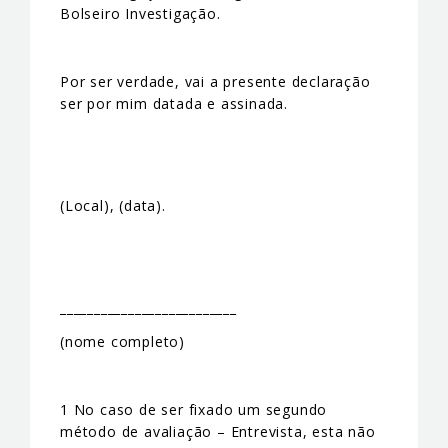
Bolseiro Investigação.
Por ser verdade, vai a presente declaração
ser por mim datada e assinada.
(Local), (data).
__________________________
(nome completo)
1 No caso de ser fixado um segundo
método de avaliação – Entrevista, esta não