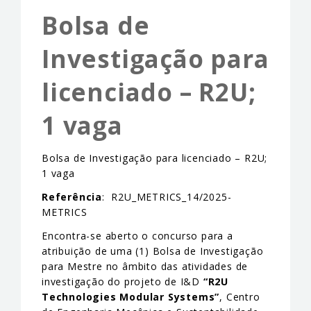
ADVANCED TRAINING
Bolsa de
EVENTS & NEWS
Investigação para
CONTACTS
licenciado – R2U;
1 vaga
Bolsa de Investigação para licenciado – R2U;
1 vaga
Referência
: R2U_METRICS_14/2025-
METRICS
Encontra-se aberto o concurso para a
atribuição de uma (1) Bolsa de Investigação
para Mestre no âmbito das atividades de
investigação do projeto de I&D
“
R2U
Technologies Modular Systems”
, Centro