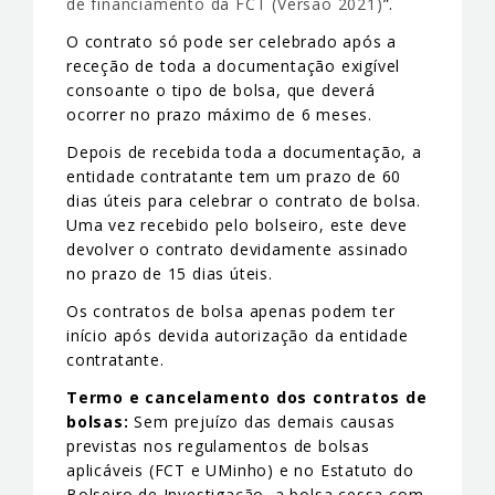
de financiamento da FCT (Versão 2021)
”.
O contrato só pode ser celebrado após a
receção de toda a documentação exigível
consoante o tipo de bolsa, que deverá
ocorrer no prazo máximo de 6 meses.
Depois de recebida toda a documentação, a
entidade contratante tem um prazo de 60
dias úteis para celebrar o contrato de bolsa.
Uma vez recebido pelo bolseiro, este deve
devolver o contrato devidamente assinado
no prazo de 15 dias úteis.
Os contratos de bolsa apenas podem ter
início após devida autorização da entidade
contratante.
Termo e cancelamento dos contratos de
bolsas:
Sem prejuízo das demais causas
previstas nos regulamentos de bolsas
aplicáveis (FCT e UMinho) e no Estatuto do
Bolseiro de Investigação, a bolsa cessa com