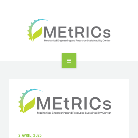
METRICS
PEOPLE
RESEARCH
PUBLICATIONS
INDUSTRIAL PARTNERSHIP
2 APRIL, 2025