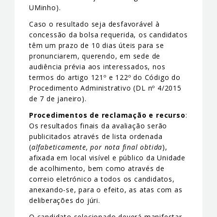
UMinho).
Caso o resultado seja desfavorável à
concessão da bolsa requerida, os candidatos
têm um prazo de 10 dias úteis para se
pronunciarem, querendo, em sede de
audiência prévia aos interessados, nos
termos do artigo 121º e 122º do Código do
Procedimento Administrativo (DL nº 4/2015
de 7 de janeiro).
Procedimentos de reclamação e recurso
:
Os resultados finais da avaliação serão
publicitados através de lista ordenada
(
alfabeticamente, por nota final obtida
),
afixada em local visível e público da Unidade
de acolhimento, bem como através de
correio eletrónico a todos os candidatos,
anexando-se, para o efeito, as atas com as
deliberações do júri.
O candidato selecionado deverá manifestar