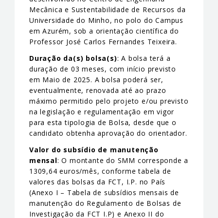
Mecânica e Sustentabilidade de Recursos da
Universidade do Minho, no polo do Campus
em Azurém, sob a orientação científica do
Professor José Carlos Fernandes Teixeira.
Duração da(s) bolsa(s)
: A bolsa terá a
duração de 03 meses, com início previsto
em Maio de 2025. A bolsa poderá ser,
eventualmente, renovada até ao prazo
máximo permitido pelo projeto e/ou previsto
na legislação e regulamentação em vigor
para esta tipologia de Bolsa, desde que o
candidato obtenha aprovação do orientador.
Valor do subsídio de manutenção
mensal
: O montante do SMM corresponde a
1309,64 euros/mês, conforme tabela de
valores das bolsas da FCT, I.P. no País
(Anexo I – Tabela de subsídios mensais de
manutenção do Regulamento de Bolsas de
Investigação da FCT I.P) e Anexo II do