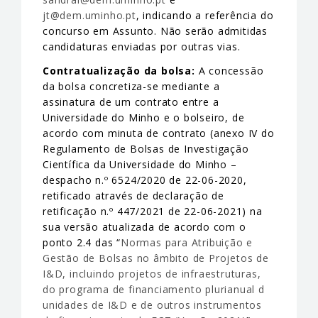
jt@dem.uminho.pt
, indicando a referência do
concurso em Assunto. Não serão admitidas
candidaturas enviadas por outras vias.
Contratualização da bolsa:
A concessão
da bolsa concretiza-se mediante a
assinatura de um contrato entre a
Universidade do Minho e o bolseiro, de
acordo com minuta de contrato (anexo IV do
Regulamento de Bolsas de Investigação
Científica da Universidade do Minho –
despacho n.º 6524/2020 de 22-06-2020,
retificado através de declaração de
retificação n.º 447/2021 de 22-06-2021) na
sua versão atualizada de acordo com o
ponto 2.4 das “
Normas para Atribuição e
Gestão de Bolsas no âmbito de Projetos de
I&D, incluindo projetos de infraestruturas,
do programa de financiamento plurianual d
unidades de I&D e de outros instrumentos