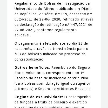
Regulamento de Bolsas de Investigação da
Universidade do Minho, publicado em Diário
da República, 2.ª série, n.º 119, despacho n.º
6524/2020 de 22-06- 2020, retificado através
de declaração de retificação n.º 447/2021 de
22-06-2021, conforme regulamento
aplicável.
O pagamento é efetuado até ao dia 23 de
cada mês, através de transferência para o
NIB do bolseiro indicado no processo de
contratualização.
Outros benefícios:
Reembolso do Seguro
Social Voluntário, correspondente ao 1º
Escalão da base de incidência contributiva
(para bolsas com duração igual ou superior
a 6 meses) e Seguro de Acidentes Pessoais.
Regime de exclusividade:
O desempenho
de funções a título de bolseiro é exercido
em regime de exclusividade, nos termos