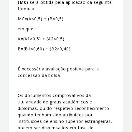
(MC)
será obtida pela aplicação da seguinte
fórmula:
MC=(A×0,5) + (B×0,5)
em que:
A=(A1×0,5) + (A2×0,5)
B=(B1×0,60) + (B2×0,40)
É necessária avaliação positiva para a
concessão da bolsa.
Os documentos comprovativos da
titularidade de graus académicos e
diplomas, ou do respetivo reconhecimento
quando tenham sido atribuídos por
instituições de ensino superior estrangeiras,
podem ser dispensados em fase de