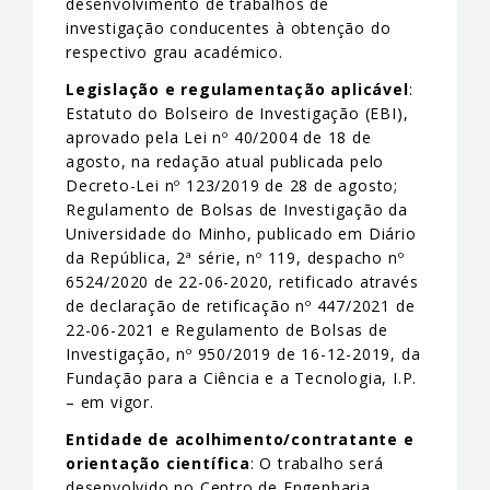
desenvolvimento de trabalhos de
investigação conducentes à obtenção do
respectivo grau académico.
Legislação e regulamentação aplicável
:
Estatuto do Bolseiro de Investigação (EBI),
aprovado pela Lei nº 40/2004 de 18 de
agosto, na redação atual publicada pelo
Decreto-Lei nº 123/2019 de 28 de agosto;
Regulamento de Bolsas de Investigação da
Universidade do Minho, publicado em Diário
da República, 2ª série, nº 119, despacho nº
6524/2020 de 22-06-2020, retificado através
de declaração de retificação nº 447/2021 de
22-06-2021 e Regulamento de Bolsas de
Investigação, nº 950/2019 de 16-12-2019, da
Fundação para a Ciência e a Tecnologia, I.P.
– em vigor.
Entidade de acolhimento/contratante e
orientação científica
: O trabalho será
desenvolvido no Centro de Engenharia