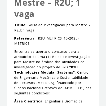
Mestre – R2U; 1
EVENTS & NEWS
vaga
CONTACTS
Título
: Bolsa de Investigação para Mestre –
R2U; 1 vaga
Referência
: R2U_METRICS_15/2025-
METRICS
Encontra-se aberto o concurso para a
atribuição de uma (1) Bolsa de Investigação
para Mestre no âmbito das atividades de
investigação do projeto de I&D
“
R2U
Technologies Modular Systems”
, Centro
de Engenharia Mecânica e Sustentabilidade
de Recursos (METRICS), financiado por
fundos nacionais através de IAPMEI, I.P., nas
seguintes condições:
Área Científica
: Engenharia Biomédica