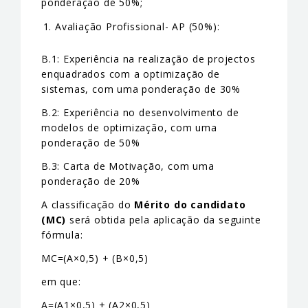
ponderação de 50%;
Avaliação Profissional- AP (50%):
B.1: Experiência na realização de projectos
enquadrados com a optimização de
sistemas, com uma ponderação de 30%
B.2: Experiência no desenvolvimento de
modelos de optimização, com uma
ponderação de 50%
B.3: Carta de Motivação, com uma
ponderação de 20%
A classificação do
Mérito do candidato
(MC)
será obtida pela aplicação da seguinte
fórmula:
MC=(A×0,5) + (B×0,5)
em que:
A=(A1×0,5) + (A2×0,5)