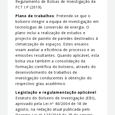
Regulamento de Bolsas de Investigação da
FCT I.P (2019).
Plano de trabalhos
: Pretende-se que o
bolseiro integre a equipa de investigação em
tecnologias de conversão de energia. O
plano inclui a realização de estudos e
projecto de painéis de paredes destinados à
climatização de espaços. Estes ensaios
visam avaliar a eficiência do processo e as
emissões resultantes. Quando aplicável, esta
bolsa visa também a consolidação da
formação científica do bolseiro, através do
desenvolvimento de trabalhos de
investigação conducentes à obtenção do
respectivo grau académico.
Legislação e regulamentação aplicável
:
Estatuto do Bolseiro de Investigação (EBI),
aprovado pela Lei nº 40/2004 de 18 de
agosto, na redação atual publicada pelo
Decreto-Lei nº 123/2019 de 28 de agosto;