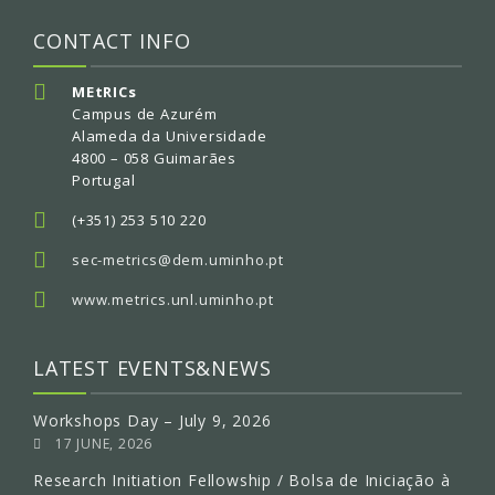
CONTACT INFO
MEtRICs
Campus de Azurém
Alameda da Universidade
4800 – 058 Guimarães
Portugal
(+351) 253 510 220
sec-metrics@dem.uminho.pt
www.metrics.unl.uminho.pt
LATEST EVENTS&NEWS
Workshops Day – July 9, 2026
17 JUNE, 2026
Research Initiation Fellowship / Bolsa de Iniciação à