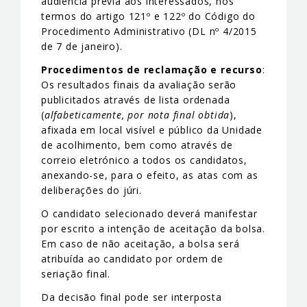
audiência prévia aos interessados, nos
termos do artigo 121º e 122º do Código do
Procedimento Administrativo (DL nº 4/2015
de 7 de janeiro).
Procedimentos de reclamação e recurso
:
Os resultados finais da avaliação serão
publicitados através de lista ordenada
(
alfabeticamente, por nota final obtida
),
afixada em local visível e público da Unidade
de acolhimento, bem como através de
correio eletrónico a todos os candidatos,
anexando-se, para o efeito, as atas com as
deliberações do júri.
O candidato selecionado deverá manifestar
por escrito a intenção de aceitação da bolsa.
Em caso de não aceitação, a bolsa será
atribuída ao candidato por ordem de
seriação final.
Da decisão final pode ser interposta