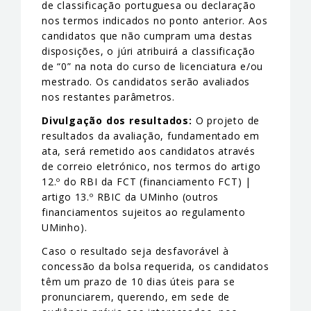
de classificação portuguesa ou declaração
nos termos indicados no ponto anterior. Aos
candidatos que não cumpram uma destas
disposições, o júri atribuirá a classificação
de “0” na nota do curso de licenciatura e/ou
mestrado. Os candidatos serão avaliados
nos restantes parâmetros.
Divulgação dos resultados:
O projeto de
resultados da avaliação, fundamentado em
ata, será remetido aos candidatos através
de correio eletrónico, nos termos do artigo
12.º do RBI da FCT (financiamento FCT) |
artigo 13.º RBIC da UMinho (outros
financiamentos sujeitos ao regulamento
UMinho).
Caso o resultado seja desfavorável à
concessão da bolsa requerida, os candidatos
têm um prazo de 10 dias úteis para se
pronunciarem, querendo, em sede de