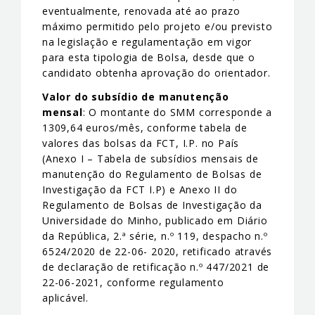
eventualmente, renovada até ao prazo
máximo permitido pelo projeto e/ou previsto
na legislação e regulamentação em vigor
para esta tipologia de Bolsa, desde que o
candidato obtenha aprovação do orientador.
Valor do subsídio de manutenção
mensal
: O montante do SMM corresponde a
1309,64 euros/mês, conforme tabela de
valores das bolsas da FCT, I.P. no País
(Anexo I – Tabela de subsídios mensais de
manutenção do Regulamento de Bolsas de
Investigação da FCT I.P) e Anexo II do
Regulamento de Bolsas de Investigação da
Universidade do Minho, publicado em Diário
da República, 2.ª série, n.º 119, despacho n.º
6524/2020 de 22-06- 2020, retificado através
de declaração de retificação n.º 447/2021 de
22-06-2021, conforme regulamento
aplicável.