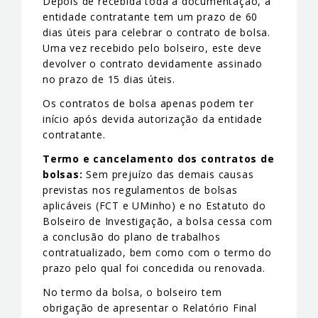
Depois de recebida toda a documentação, a
entidade contratante tem um prazo de 60
dias úteis para celebrar o contrato de bolsa.
Uma vez recebido pelo bolseiro, este deve
devolver o contrato devidamente assinado
no prazo de 15 dias úteis.
Os contratos de bolsa apenas podem ter
início após devida autorização da entidade
contratante.
Termo e cancelamento dos contratos de
bolsas:
Sem prejuízo das demais causas
previstas nos regulamentos de bolsas
aplicáveis (FCT e UMinho) e no Estatuto do
Bolseiro de Investigação, a bolsa cessa com
a conclusão do plano de trabalhos
contratualizado, bem como com o termo do
prazo pelo qual foi concedida ou renovada.
No termo da bolsa, o bolseiro tem
obrigação de apresentar o Relatório Final