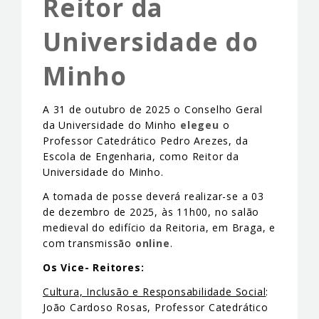
Reitor da
EVENTS & NEWS
Universidade do
CONTACTS
Minho
A 31 de outubro de 2025 o Conselho Geral
da Universidade do Minho
elegeu
o
Professor Catedrático Pedro Arezes, da
Escola de Engenharia, como Reitor da
Universidade do Minho.
A tomada de posse deverá realizar-se a 03
de dezembro de 2025, às 11h00, no salão
medieval do edifício da Reitoria, em Braga, e
com transmissão
online
.
Os Vice- Reitores:
Cultura, Inclusão e Responsabilidade Social
:
João Cardoso Rosas, Professor Catedrático