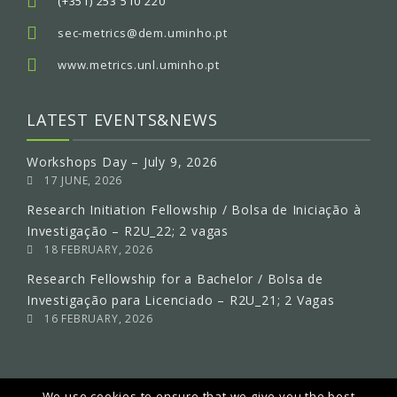
(+351) 253 510 220
sec-metrics@dem.uminho.pt
www.metrics.unl.uminho.pt
LATEST EVENTS&NEWS
Workshops Day – July 9, 2026
17 JUNE, 2026
Research Initiation Fellowship / Bolsa de Iniciação à
Investigação – R2U_22; 2 vagas
18 FEBRUARY, 2026
Research Fellowship for a Bachelor / Bolsa de
Investigação para Licenciado – R2U_21; 2 Vagas
16 FEBRUARY, 2026
We use cookies to ensure that we give you the best