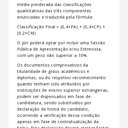
média ponderada das classificações
quantitativas das três componentes
enunciadas e traduzida pela fórmula:
Classificação Final = (0,4×PA) + (0,4×CP) +
(0,2×CM)
O júri poderá optar por incluir uma Sessão
Pública de Apresentação e/ou Entrevista,
com um peso não superior a 10%.
Os documentos comprovativos da
titularidade de graus académicos e
diplomas, ou do respetivo reconhecimento
quando tenham sido atribuídos por
instituições de ensino superior estrangeiras,
podem ser dispensados em fase de
candidatura, sendo substituídos por
declaração de honra do candidato,
ocorrendo a verificação dessa condição
apenas em fase de contratualização da
bolsa. Esta declaração deverá atestar factos