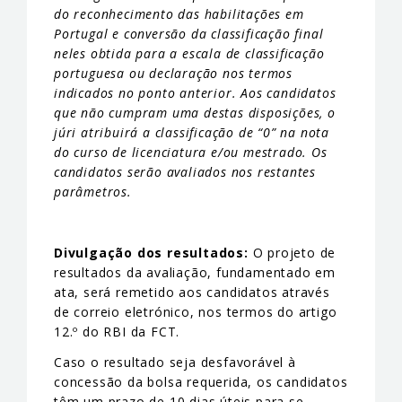
do reconhecimento das habilitações em
Portugal e conversão da classificação final
neles obtida para a escala de classificação
portuguesa ou declaração nos termos
indicados no ponto anterior. Aos candidatos
que não cumpram uma destas disposições, o
júri atribuirá a classificação de “0” na nota
do curso de licenciatura e/ou mestrado. Os
candidatos serão avaliados nos restantes
parâmetros.
Divulgação dos resultados:
O projeto de
resultados da avaliação, fundamentado em
ata, será remetido aos candidatos através
de correio eletrónico, nos termos do artigo
12.º do RBI da FCT.
Caso o resultado seja desfavorável à
concessão da bolsa requerida, os candidatos
têm um prazo de 10 dias úteis para se