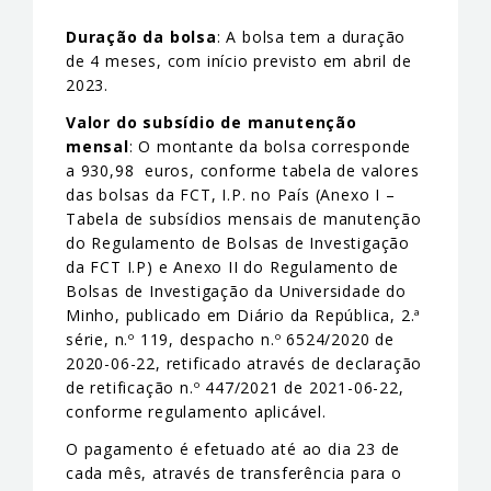
Duração da bolsa
: A bolsa tem a duração
de 4 meses, com início previsto em abril de
2023.
Valor do subsídio de manutenção
mensal
: O montante da bolsa corresponde
a 930,98 euros, conforme tabela de valores
das bolsas da FCT, I.P. no País (Anexo I –
Tabela de subsídios mensais de manutenção
do Regulamento de Bolsas de Investigação
da FCT I.P) e Anexo II do Regulamento de
Bolsas de Investigação da Universidade do
Minho, publicado em Diário da República, 2.ª
série, n.º 119, despacho n.º 6524/2020 de
2020-06-22, retificado através de declaração
de retificação n.º 447/2021 de 2021-06-22,
conforme regulamento aplicável.
O pagamento é efetuado até ao dia 23 de
cada mês, através de transferência para o