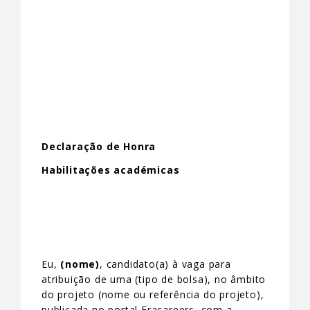
Declaração de Honra
Habilitações académicas
Eu,
(nome)
, candidato(a) à vaga para
atribuição de uma (tipo de bolsa), no âmbito
do projeto (nome ou referência do projeto),
publicada no portal Eracareers, com a