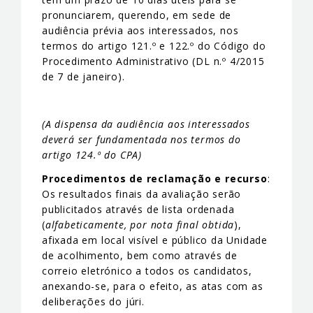
pronunciarem, querendo, em sede de
audiência prévia aos interessados, nos
termos do artigo 121.º e 122.º do Código do
Procedimento Administrativo (DL n.º 4/2015
de 7 de janeiro).
(A dispensa da audiência aos interessados
deverá ser fundamentada nos termos do
artigo 124.º do CPA)
Procedimentos de reclamação e recurso
:
Os resultados finais da avaliação serão
publicitados através de lista ordenada
(
alfabeticamente, por nota final obtida
),
afixada em local visível e público da Unidade
de acolhimento, bem como através de
correio eletrónico a todos os candidatos,
anexando-se, para o efeito, as atas com as
deliberações do júri.