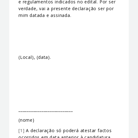
e regulamentos indicados no edital. Por ser
verdade, vai a presente declaração ser por
mim datada e assinada.
(Local), (data).
__________________________
(nome)
[1]
A declaração só poderá atestar factos
ocorridos em data anterior à candidatura.