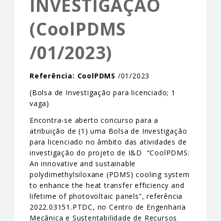
INVESTIGAÇÃO
EVENTS & NEWS
(CoolPDMS
CONTACTS
/01/2023)
Referência:
CoolPDMS
/01/2023
(Bolsa de Investigação para licenciado; 1
vaga)
Encontra-se aberto concurso para a
atribuição de (1) uma Bolsa de Investigação
para licenciado no âmbito das atividades de
investigação do projeto de I&D “CoolPDMS:
An innovative and sustainable
polydimethylsiloxane (PDMS) cooling system
to enhance the heat transfer efficiency and
lifetime of photovoltaic panels”, referência
2022.03151.PTDC, no Centro de Engenharia
Mecânica e Sustentabilidade de Recursos