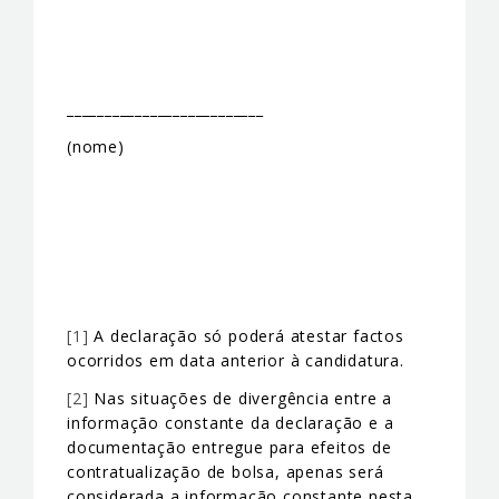
__________________________
(nome)
[1]
A declaração só poderá atestar factos
ocorridos em data anterior à candidatura.
[2]
Nas situações de divergência entre a
informação constante da declaração e a
documentação entregue para efeitos de
contratualização de bolsa, apenas será
considerada a informação constante nesta