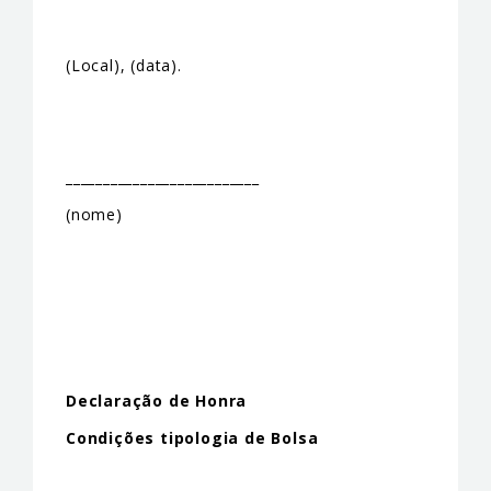
(Local), (data).
__________________________
(nome)
Declaração de Honra
Condições tipologia de Bolsa