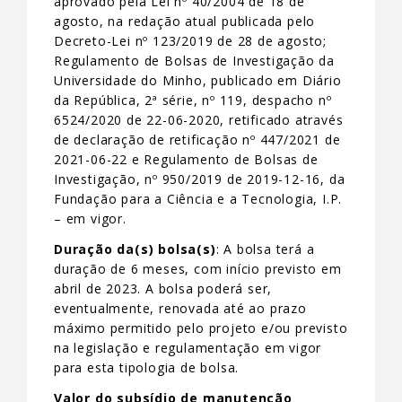
aprovado pela Lei nº 40/2004 de 18 de
agosto, na redação atual publicada pelo
Decreto-Lei nº 123/2019 de 28 de agosto;
Regulamento de Bolsas de Investigação da
Universidade do Minho, publicado em Diário
da República, 2ª série, nº 119, despacho nº
6524/2020 de 22-06-2020, retificado através
de declaração de retificação nº 447/2021 de
2021-06-22 e Regulamento de Bolsas de
Investigação, nº 950/2019 de 2019-12-16, da
Fundação para a Ciência e a Tecnologia, I.P.
– em vigor.
Duração da(s) bolsa(s)
: A bolsa terá a
duração de 6 meses, com início previsto em
abril de 2023. A bolsa poderá ser,
eventualmente, renovada até ao prazo
máximo permitido pelo projeto e/ou previsto
na legislação e regulamentação em vigor
para esta tipologia de bolsa.
Valor do subsídio de manutenção