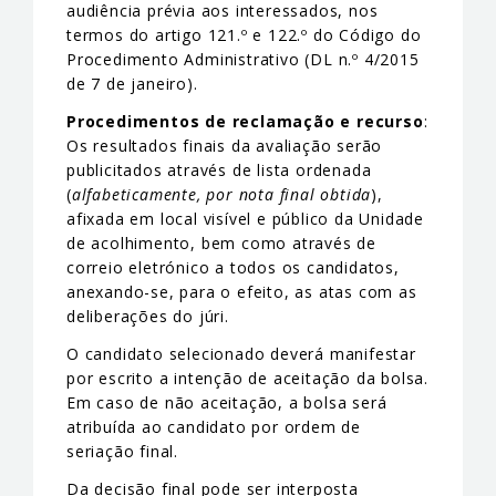
audiência prévia aos interessados, nos
termos do artigo 121.º e 122.º do Código do
Procedimento Administrativo (DL n.º 4/2015
de 7 de janeiro).
Procedimentos de reclamação e recurso
:
Os resultados finais da avaliação serão
publicitados através de lista ordenada
(
alfabeticamente, por nota final obtida
),
afixada em local visível e público da Unidade
de acolhimento, bem como através de
correio eletrónico a todos os candidatos,
anexando-se, para o efeito, as atas com as
deliberações do júri.
O candidato selecionado deverá manifestar
por escrito a intenção de aceitação da bolsa.
Em caso de não aceitação, a bolsa será
atribuída ao candidato por ordem de
seriação final.
Da decisão final pode ser interposta