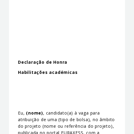
Declaração de Honra
Habilitações académicas
Eu,
(nome)
, candidato(a) à vaga para
atribuição de uma (tipo de bolsa), no âmbito
do projeto (nome ou referência do projeto),
publicada no portal EURAXESS, com a