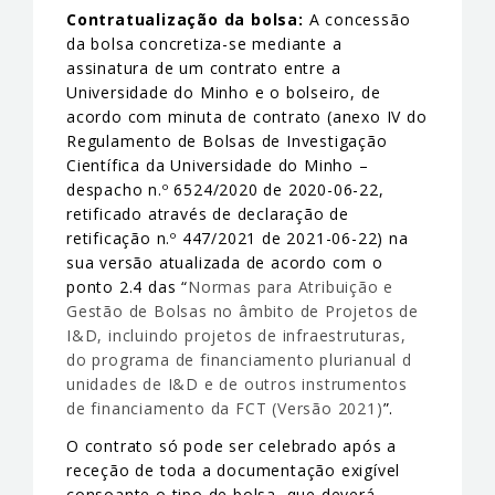
Contratualização da bolsa:
A concessão
da bolsa concretiza-se mediante a
assinatura de um contrato entre a
Universidade do Minho e o bolseiro, de
acordo com minuta de contrato (anexo IV do
Regulamento de Bolsas de Investigação
Científica da Universidade do Minho –
despacho n.º 6524/2020 de 2020-06-22,
retificado através de declaração de
retificação n.º 447/2021 de 2021-06-22) na
sua versão atualizada de acordo com o
ponto 2.4 das “
Normas para Atribuição e
Gestão de Bolsas no âmbito de Projetos de
I&D, incluindo projetos de infraestruturas,
do programa de financiamento plurianual d
unidades de I&D e de outros instrumentos
de financiamento da FCT (Versão 2021)
”.
O contrato só pode ser celebrado após a
receção de toda a documentação exigível
consoante o tipo de bolsa, que deverá