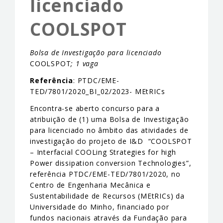
licenciado
EVENTS & NEWS
COOLSPOT
CONTACTS
Bolsa de Investigação para licenciado
COOLSPOT
; 1 vaga
Referência
: PTDC/EME-
TED/7801/2020_BI_02/2023- MEtRICs
Encontra-se aberto concurso para a
atribuição de (1) uma Bolsa de Investigação
para licenciado no âmbito das atividades de
investigação do projeto de I&D “COOLSPOT
– Interfacial COOLing Strategies for high
Power dissipation conversion Technologies”,
referência PTDC/EME-TED/7801/2020, no
Centro de Engenharia Mecânica e
Sustentabilidade de Recursos (MEtRICs) da
Universidade do Minho, financiado por
fundos nacionais através da Fundação para