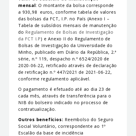
mensal
: O montante da bolsa corresponde
a 930,98 euros, conforme tabela de valores
das bolsas da FCT, I.P. no País (Anexo I –
Tabela de subsídios mensais de manutenção
do
Regulamento de Bolsas de Investigação
da FCT I.P
) e Anexo II do Regulamento de
Bolsas de Investigação da Universidade do
Minho, publicado em Diário da República, 2.ª
série, n.º 119, despacho n.º 6524/2020 de
2020-06-22, retificado através de declaração
de retificação n.º 447/2021 de 2021-06-22,
conforme regulamento aplicável.
O pagamento é efetuado até ao dia 23 de
cada mês, através de transferência para o
NIB do bolseiro indicado no processo de
contratualização.
Outros benefícios:
Reembolso do Seguro
Social Voluntário, correspondente ao 1º
Escalão da base de incidência