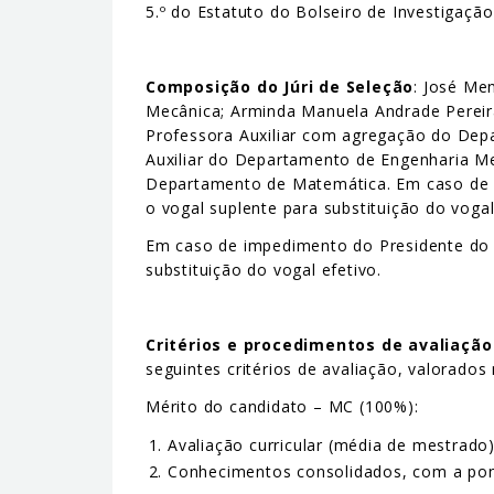
5.º do Estatuto do Bolseiro de Investigação
Composição do Júri de Seleção
: José Me
Mecânica; Arminda Manuela Andrade Pereira
Professora Auxiliar com agregação do Depa
Auxiliar do Departamento de Engenharia Me
Departamento de Matemática. Em caso de im
o vogal suplente para substituição do vogal
Em caso de impedimento do Presidente do Jú
substituição do vogal efetivo.
Critérios e procedimentos de avaliação
seguintes critérios de avaliação, valorados
Mérito do candidato – MC (100%):
Avaliação curricular (média de mestrad
Conhecimentos consolidados, com a po