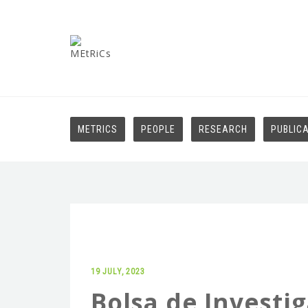
METRICS
PEOPLE
RESEARCH
PUBLIC
19 JULY, 2023
Bolsa de Investi