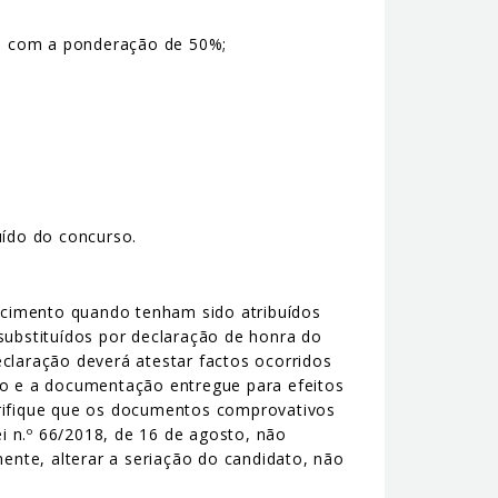
s, com a ponderação de 50%;
luído do concurso.
ecimento quando tenham sido atribuídos
substituídos por declaração de honra do
claração deverá atestar factos ocorridos
ão e a documentação entregue para efeitos
erifique que os documentos comprovativos
i n.º 66/2018, de 16 de agosto, não
nte, alterar a seriação do candidato, não