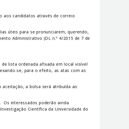
o aos candidatos através de correio
ias úteis para se pronunciarem, querendo,
ento Administrativo (DL n.º 4/2015 de 7 de
 de lista ordenada afixada em local visível
exando-se, para o efeito, as atas com as
 aceitação, a bolsa será atribuída ao
ri. Os interessados poderão ainda
Investigação Científica da Universidade do