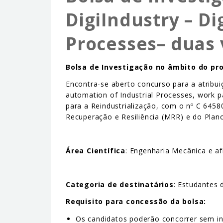
DigiIndustry – Di
Processes– duas
Bolsa de Investigação no âmbito do pro
Encontra-se aberto concurso para a atribui
automation of Industrial Processes, work 
para a Reindustrialização, com o nº C 64
Recuperação e Resiliência (MRR) e do Plano
Área Científica
: Engenharia Mecânica e af
Categoria de destinatários
: Estudantes
Requisito para concessão da bolsa:
Os candidatos poderão concorrer sem ins