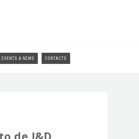
EVENTS & NEWS
CONTACTS
to de I&D