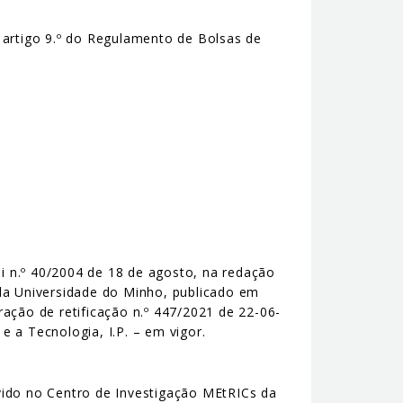
o artigo 9.º do Regulamento de Bolsas de
ei n.º 40/2004 de 18 de agosto, na redação
 da Universidade do Minho, publicado em
aração de retificação n.º 447/2021 de 22-06-
 a Tecnologia, I.P. – em vigor.
vido no Centro de Investigação MEtRICs da