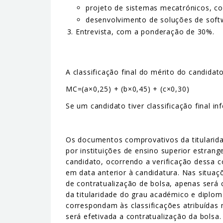
projeto de sistemas mecatrónicos, c
desenvolvimento de soluções de soft
Entrevista, com a ponderação de 30%.
A classificação final do mérito do candidat
MC=(a×0,25) + (b×0,45) + (c×0,30)
Se um candidato tiver classificação final in
Os documentos comprovativos da titularid
por instituições de ensino superior estran
candidato, ocorrendo a verificação dessa c
em data anterior à candidatura. Nas situa
de contratualização de bolsa, apenas será
da titularidade do grau académico e diplo
correspondam às classificações atribuídas
será efetivada a contratualização da bolsa.