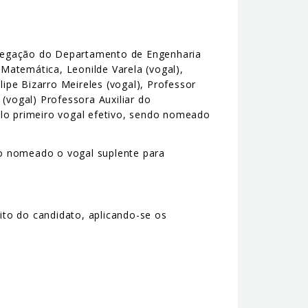
Agregação do Departamento de Engenharia
Matemática, Leonilde Varela (vogal),
pe Bizarro Meireles (vogal), Professor
vogal) Professora Auxiliar do
elo primeiro vogal efetivo, sendo nomeado
ndo nomeado o vogal suplente para
rito do candidato, aplicando-se os