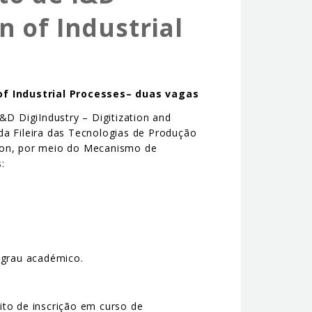
n of Industrial
of Industrial Processes– duas vagas
&D DigiIndustry – Digitization and
da Fileira das Tecnologias de Produção
tion, por meio do Mecanismo de
:
 grau académico.
ito de inscrição em curso de