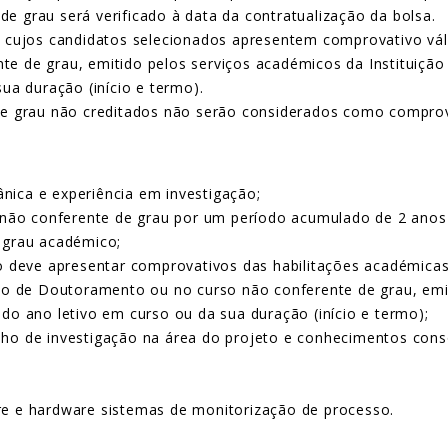
 grau será verificado à data da contratualização da bolsa.
 cujos candidatos selecionados apresentem comprovativo váli
e de grau, emitido pelos serviços académicos da Instituição
ua duração (início e termo).
de grau não creditados não serão considerados como comprova
ica e experiência em investigação;
 não conferente de grau por um período acumulado de 2 anos 
 grau académico;
o deve apresentar comprovativos das habilitações académicas 
rso de Doutoramento ou no curso não conferente de grau, emi
do ano letivo em curso ou da sua duração (início e termo);
balho de investigação na área do projeto e conhecimentos con
e e hardware sistemas de monitorização de processo.