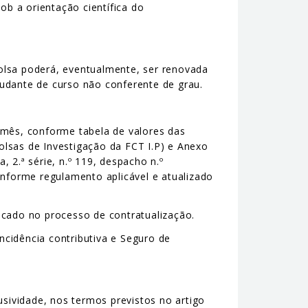
b a orientação científica do
bolsa poderá, eventualmente, ser renovada
udante de curso não conferente de grau.
mês, conforme tabela de valores das
olsas de Investigação da FCT I.P) e Anexo
 2.ª série, n.º 119, despacho n.º
onforme regulamento aplicável e atualizado
icado no processo de contratualização.
ncidência contributiva e Seguro de
sividade, nos termos previstos no artigo