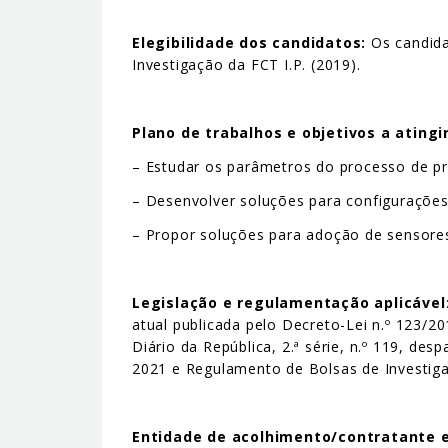
Elegibilidade dos candidatos:
Os candida
Investigação da FCT I.P. (2019).
Plano de trabalhos e objetivos a atingi
– Estudar os parâmetros do processo de p
– Desenvolver soluções para configurações
– Propor soluções para adoção de sensores
Legislação e regulamentação aplicável
atual publicada pelo Decreto-Lei n.º 123/
Diário da República, 2.ª série, n.º 119, de
2021 e Regulamento de Bolsas de Investigaç
Entidade de acolhimento/contratante e