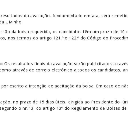
resultados da avaliação, fundamentado em ata, será remetid
 da UMinho.
essão da bolsa requerida, os candidatos têm um prazo de 10 d
os, nos termos do artigo 121.º e 122.º do Código do Procedim
o
: Os resultados finais da avaliação serão publicitados através
como através de correio eletrónico a todos os candidatos, an
por escrito a intenção de aceitação da bolsa. Em caso de não
ação, no prazo de 15 dias úteis, dirigida ao Presidente do Jú
 segundo o nr.º 3, do artigo 13º do Regulamento de Bolsas de 