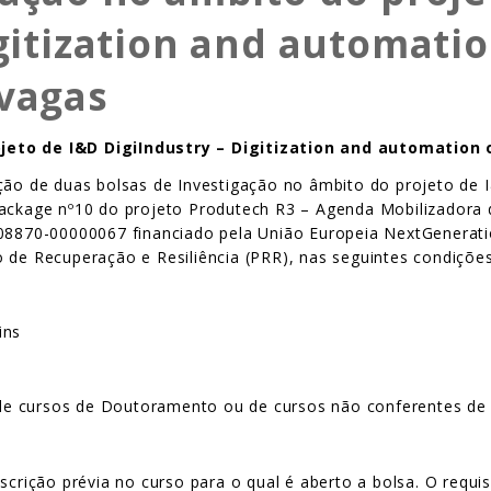
gitization and automatio
 vagas
jeto de I&D DigiIndustry – Digitization and automation 
ção de duas bolsas de Investigação no âmbito do projeto de I
package nº10 do projeto Produtech R3 – Agenda Mobilizadora 
5808870-00000067 financiado pela União Europeia NextGenera
 de Recuperação e Resiliência (PRR), nas seguintes condições
ins
 de cursos de Doutoramento ou de cursos não conferentes de
crição prévia no curso para o qual é aberto a bolsa. O requis