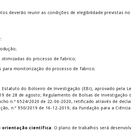
tos deverão reunir as condições de elegibilidade previstas n
r
:
rodução;
 otimizadas do processo de fabrico;
 para monitorização do processo de fabrico.
: Estatuto do Bolseiro de Investigação (EBI), aprovado pela L
2019 de 28 de agosto; Regulamento de Bolsas de Investigação
spacho n.º 6524/2020 de 22-06-2020, retificado através de decl
ão, n.º 950/2019 de 16-12-2019, da Fundação para a Ciência e
 orientação científica
: O plano de trabalhos será desenvol