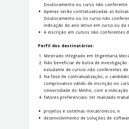
Doutoramento ou curso não conferente de
Apenas serão contratualizadas as bolsas
Doutoramento ou no curso não conferent
indicação do ano letivo em curso ou da s
A inscrição em cursos não conferentes 
Perfil dos destinatários:
Mestrado Integrado em Engenharia Mecân
Não beneficiar de bolsa de investigação
estudante de cursos não conferentes de
Na fase de contratualização, o candidat
comprovativo válido de inscrição no cu
Universidade do Minho, com a indicação 
fatores preferenciais: ter realizado tra
projetos e sistemas mecatrónicos; e
desenvolvimento de soluções de softwar