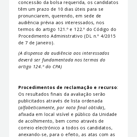
concessão da bolsa requerida, os candidatos
têm um prazo de 10 dias úteis para se
pronunciarem, querendo, em sede de
audiência prévia aos interessados, nos
termos do artigo 121.º e 122.º do Código do
Procedimento Administrativo (DL n.º 4/2015
de 7 de Janeiro).
(A dispensa da audiência aos interessados
deverá ser fundamentada nos termos do
artigo 124.º do CPA)
Procedimentos de reclamação e recurso
:
Os resultados finais da avaliação serão
publicitados através de lista ordenada
(
alfabeticamente, por nota final obtida
),
afixada em local visível e público da Unidade
de acolhimento, bem como através de
correio electrónico a todos os candidatos,
anexando-se, para o efeito, as atas com as