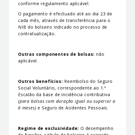
conforme regulamento aplicável.
O pagamento é efectuado até ao dia 23 de
cada mês, através de transferência para o
NIB do bolseiro indicado no processo de
contratualização.
Outras componentes de bolsas:
não
aplicável.
Outros benefícios:
Reembolso do Seguro
Social Voluntário, correspondente ao 1.º
Escalão da base de incidência contributiva
(para bolsas com duração igual ou superior a
6 meses)
e Seguro de Acidentes Pessoais.
Regime de exclusividade:
O desempenho
de funções a título de bolseiro é exercido