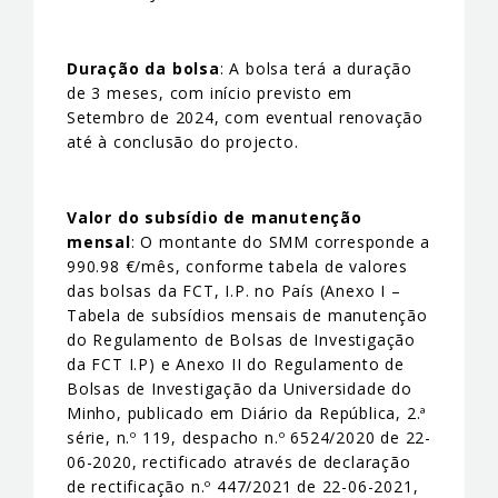
Duração da bolsa
: A bolsa terá a duração
de 3 meses, com início previsto em
Setembro de 2024, com eventual renovação
até à conclusão do projecto.
Valor do subsídio de manutenção
mensal
: O montante do SMM corresponde a
990.98 €/mês, conforme tabela de valores
das bolsas da FCT, I.P. no País (Anexo I –
Tabela de subsídios mensais de manutenção
do Regulamento de Bolsas de Investigação
da FCT I.P) e Anexo II do Regulamento de
Bolsas de Investigação da Universidade do
Minho, publicado em Diário da República, 2.ª
série, n.º 119, despacho n.º 6524/2020 de 22-
06-2020, rectificado através de declaração
de rectificação n.º 447/2021 de 22-06-2021,