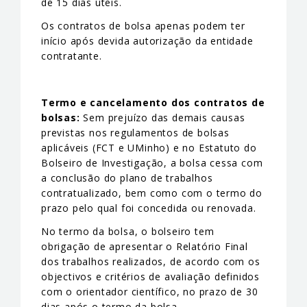
de 15 dias úteis.
Os contratos de bolsa apenas podem ter
início após devida autorização da entidade
contratante.
Termo e cancelamento dos contratos de
bolsas:
Sem prejuízo das demais causas
previstas nos regulamentos de bolsas
aplicáveis (FCT e UMinho) e no Estatuto do
Bolseiro de Investigação, a bolsa cessa com
a conclusão do plano de trabalhos
contratualizado, bem como com o termo do
prazo pelo qual foi concedida ou renovada.
No termo da bolsa, o bolseiro tem
obrigação de apresentar o Relatório Final
dos trabalhos realizados, de acordo com os
objectivos e critérios de avaliação definidos
com o orientador científico, no prazo de 30
dias após o termo da bolsa.