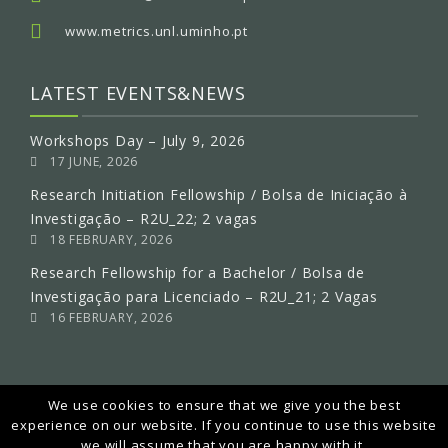
www.metrics.unl.uminho.pt
LATEST EVENTS&NEWS
Workshops Day – July 9, 2026
17 JUNE, 2026
Research Initiation Fellowship / Bolsa de Iniciação à
Investigação – R2U_22; 2 vagas
18 FEBRUARY, 2026
Research Fellowship for a Bachelor / Bolsa de
Investigação para Licenciado – R2U_21; 2 Vagas
16 FEBRUARY, 2026
We use cookies to ensure that we give you the best
experience on our website. If you continue to use this website
we will assume that you are happy with it.