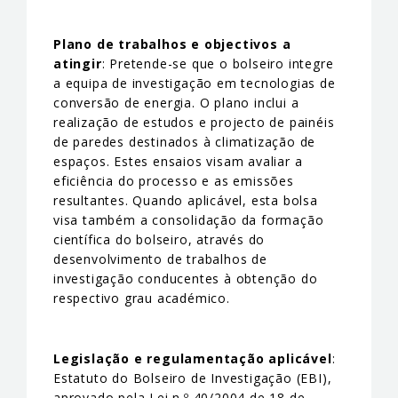
Plano de trabalhos e objectivos a
atingir
: Pretende-se que o bolseiro integre
a equipa de investigação em tecnologias de
conversão de energia. O plano inclui a
realização de estudos e projecto de painéis
de paredes destinados à climatização de
espaços. Estes ensaios visam avaliar a
eficiência do processo e as emissões
resultantes. Quando aplicável, esta bolsa
visa também a consolidação da formação
científica do bolseiro, através do
desenvolvimento de trabalhos de
investigação conducentes à obtenção do
respectivo grau académico.
Legislação e regulamentação aplicável
:
Estatuto do Bolseiro de Investigação (EBI),
aprovado pela Lei n.º 40/2004 de 18 de