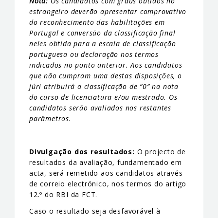
Nota:
Os candidatos com graus obtidos no
estrangeiro deverão apresentar comprovativo
do reconhecimento das habilitações em
Portugal e conversão da classificação final
neles obtida para a escala de classificação
portuguesa ou declaração nos termos
indicados no ponto anterior. Aos candidatos
que não cumpram uma destas disposições, o
júri atribuirá a classificação de “0” na nota
do curso de licenciatura e/ou mestrado. Os
candidatos serão avaliados nos restantes
parâmetros.
Divulgação dos resultados:
O projecto de
resultados da avaliação, fundamentado em
acta, será remetido aos candidatos através
de correio electrónico, nos termos do artigo
12.º do RBI da FCT.
Caso o resultado seja desfavorável à