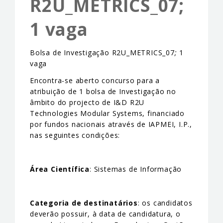
R2U_METRICS_07;
EVENTS & NEWS
1 vaga
CONTACTS
Bolsa de Investigação R2U_METRICS_07
;
1
vaga
Encontra-se aberto concurso para a
atribuição de 1 bolsa de Investigação no
âmbito do projecto de I&D R2U
Technologies Modular Systems, financiado
por fundos nacionais através de IAPMEI, I.P.,
nas seguintes condições:
Área Científica
: Sistemas de Informação
Categoria de destinatários
: os candidatos
deverão possuir, à data de candidatura, o