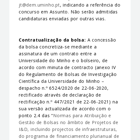
jt@dem.uminho.pt
, indicando a referência do
concurso em Assunto. Não serão admitidas
candidaturas enviadas por outras vias.
Contratualização da bolsa:
A concessão
da bolsa concretiza-se mediante a
assinatura de um contrato entre a
Universidade do Minho e o bolseiro, de
acordo com minuta de contracto (anexo IV
do Regulamento de Bolsas de Investigação
Científica da Universidade do Minho –
despacho n.º 6524/2020 de 22-06-2020,
rectificado através de declaração de
rectificação n.º 447/2021 de 22-06-2021) na
sua versão actualizada de acordo com o
ponto 2.4 das “
Normas para Atribuição e
Gestão de Bolsas no âmbito de Projetos de
I&D, incluindo projectos de infraestruturas,
do programa de financiamento plurianual de