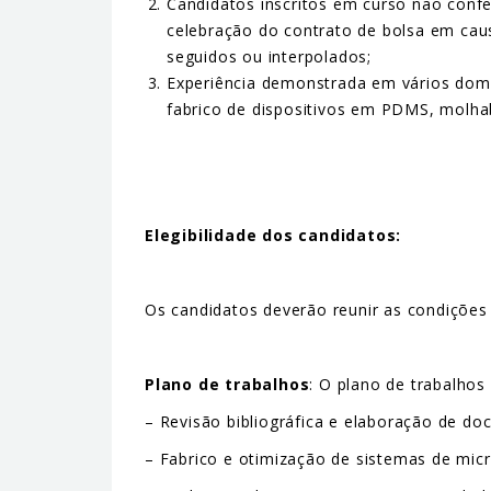
Candidatos inscritos em curso não conf
celebração do contrato de bolsa em caus
seguidos ou interpolados;
Experiência demonstrada em vários domín
fabrico de dispositivos em PDMS, molhabil
Elegibilidade dos candidatos:
Os candidatos deverão reunir as condições 
Plano de trabalhos
: O plano de trabalhos
– Revisão bibliográfica e elaboração de do
– Fabrico e otimização de sistemas de micro