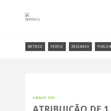
METRICS
PEOPLE
RESEARCH
PUBLIC
6 AUGUST, 2024
ATRIBUIÇÃO DE 1