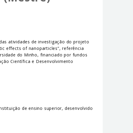
das atividades de investigação do projeto
c effects of nanoparticles”, referência
rsidade do Minho, financiado por fundos
gação Científica e Desenvolvimento
stituição de ensino superior, desenvolvido