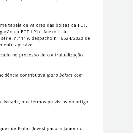
me tabela de valores das bolsas da FCT,
gação da FCT I.P) e Anexo II do
série, n.º 119, despacho n.º 6524/2020 de
mento aplicável.
icado no processo de contratualização.
idência contributiva (
para bolsas com
sividade, nos termos previstos no artigo
gues de Pinho (Investigadora Júnior do