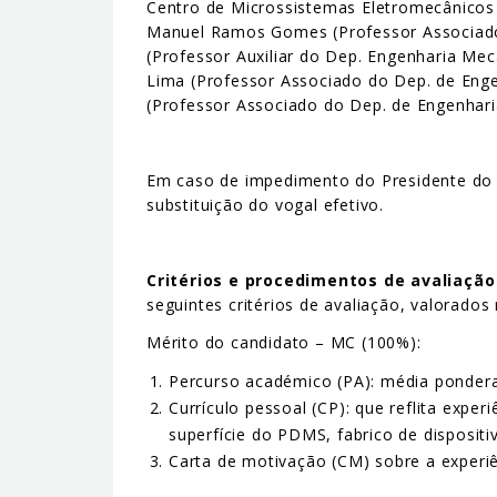
Centro de Microssistemas Eletromecânicos 
Manuel Ramos Gomes (Professor Associado
(Professor Auxiliar do Dep. Engenharia Me
Lima (Professor Associado do Dep. de Eng
(Professor Associado do Dep. de Engenharia
Em caso de impedimento do Presidente do Jú
substituição do vogal efetivo.
Critérios e procedimentos de avaliação
seguintes critérios de avaliação, valorados
Mérito do candidato – MC (100%):
Percurso académico (PA): média ponder
Currículo pessoal (CP): que reflita expe
superfície do PDMS, fabrico de dispos
Carta de motivação (CM) sobre a experi