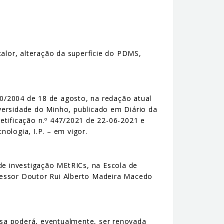
calor, alteração da superfície do PDMS,
 40/2004 de 18 de agosto, na redação atual
versidade do Minho, publicado em Diário da
retificação n.º 447/2021 de 22-06-2021 e
ologia, I.P. – em vigor.
de investigação MEtRICs, na Escola de
fessor Doutor Rui Alberto Madeira Macedo
lsa poderá, eventualmente, ser renovada