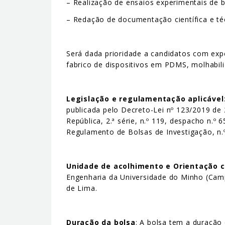
– Realização de ensaios experimentais de b
– Redação de documentação científica e té
Será dada prioridade a candidatos com expe
fabrico de dispositivos em PDMS, molhabili
Legislação e regulamentação aplicável
publicada pelo Decreto-Lei nº 123/2019 de
República, 2.ª série, n.º 119, despacho n.º
Regulamento de Bolsas de Investigação, n.º
Unidade de acolhimento e Orientação c
Engenharia da Universidade do Minho (Camp
de Lima.
Duração da bolsa
: A bolsa tem a duração