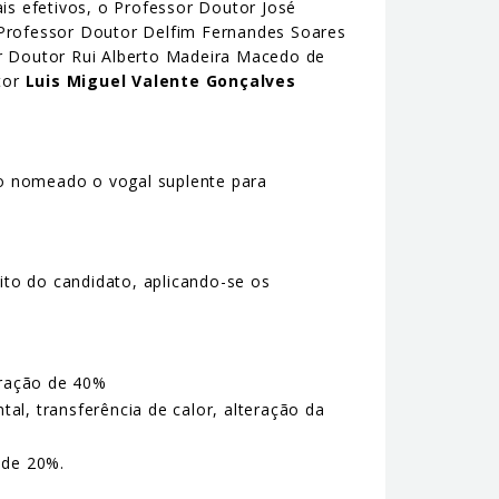
s efetivos, o Professor Doutor José
Professor Doutor Delfim Fernandes Soares
or Doutor Rui Alberto Madeira Macedo de
tor
Luis Miguel Valente Gonçalves
ndo nomeado o vogal suplente para
rito do candidato, aplicando-se os
eração de 40%
al, transferência de calor, alteração da
 de 20%.