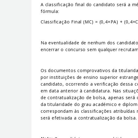
A classificação final do candidato será a 
fórmula:
Classificação Final (MC) = (0,4×PA) + (0,4×
Na eventualidade de nenhum dos candidatos 
encerrar o concurso sem qualquer recruta
Os documentos comprovativos da titularid
por instituições de ensino superior estran
candidato, ocorrendo a verificação dessa c
em data anterior à candidatura. Nas situa
de contratualização de bolsa, apenas será
da titularidade do grau académico e diplo
correspondam às classificações atribuídas
será efetivada a contratualização da bolsa.