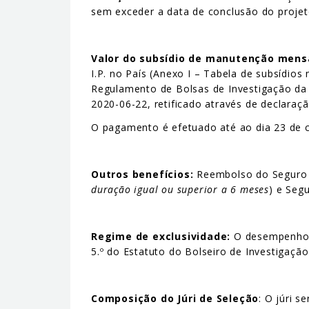
sem exceder a data de conclusão do projet
Valor do subsídio de manutenção mens
I.P. no País (Anexo I – Tabela de subsídio
Regulamento de Bolsas de Investigação da U
2020-06-22, retificado através de declaraç
O pagamento é efetuado até ao dia 23 de c
Outros benefícios:
Reembolso do Seguro So
duração igual ou superior a 6 meses
) e Seg
Regime de exclusividade:
O desempenho d
5.º do Estatuto do Bolseiro de Investigação
Composição do Júri de Seleção
: O júri 