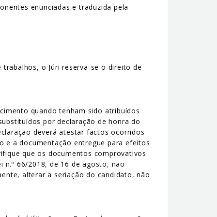
ponentes enunciadas e traduzida pela
rabalhos, o Júri reserva-se o direito de
ecimento quando tenham sido atribuídos
substituídos por declaração de honra do
claração deverá atestar factos ocorridos
ão e a documentação entregue para efeitos
erifique que os documentos comprovativos
i n.º 66/2018, de 16 de agosto, não
nte, alterar a seriação do candidato, não