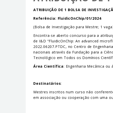
ATRIBUIÇÃO DE 1 BOLSA DE INVESTIGAÇ
Referência:
FluidicOnChip/01/2024
(Bolsa de Investigação para Mestre; 1 vaga
Encontra-se aberto concurso para a atribui
de I&D “FluidicOnChip: An advanced microflu
2022.06207.PTDC, no Centro de Engenharia 
nacionais através da Fundação para a Ciênc
Tecnológico em Todos os Domínios Científ
Área Científica
: Engenharia Mecânica ou á
Destinatários
:
Mestres inscritos num curso não conferent
em associação ou cooperação com uma ou 