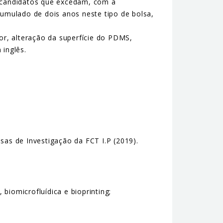
s candidatos que excedam, com a
cumulado de dois anos neste tipo de bolsa,
or, alteração da superfície do PDMS,
 inglês.
sas de Investigação da FCT I.P (2019).
biomicrofluídica e bioprinting;