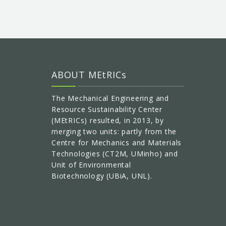
ABOUT MEtRICs
The Mechanical Engineering and
Resource Sustainability Center
(MEtRICs) resulted, in 2013, by
merging two units: partly from the
Centre for Mechanics and Materials
Technologies (CT2M, UMinho) and
Unit of Environmental
Biotechnology (UBiA, UNL).