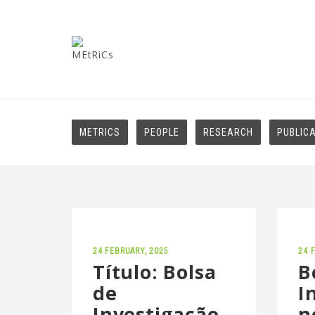
METRICS
PEOPLE
RESEARCH
PUBLIC
24 FEBRUARY, 2025
24 
Título: Bolsa
B
de
I
Investigação
n