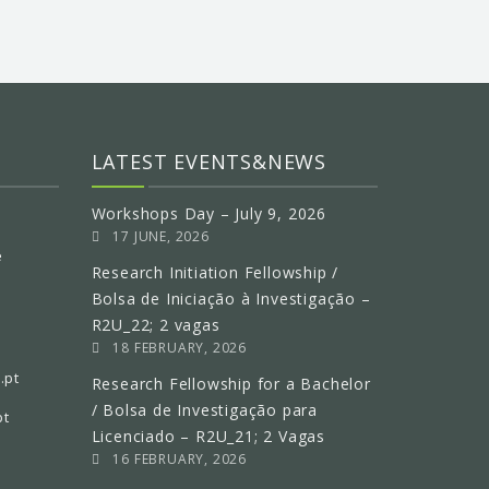
LATEST EVENTS&NEWS
Workshops Day – July 9, 2026
17 JUNE, 2026
e
Research Initiation Fellowship /
Bolsa de Iniciação à Investigação –
R2U_22; 2 vagas
18 FEBRUARY, 2026
.pt
Research Fellowship for a Bachelor
/ Bolsa de Investigação para
pt
Licenciado – R2U_21; 2 Vagas
16 FEBRUARY, 2026