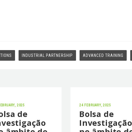
ATIONS
INDUSTRIAL PARTNERSHIP
ADVANCED TRAINING
FEBRUARY, 2025
24 FEBRUARY, 2025
olsa de
Bolsa de
nvestigação
Investigaçã
o âmbito do
no âmbito d