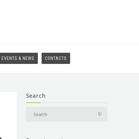
EVENTS & NEWS
CONTACTS
Search
o
o