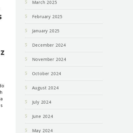
March 2025
a
s
February 2025
January 2025
December 2024
iz
November 2024
October 2024
do
August 2024
ch
ra
July 2024
as
June 2024
May 2024