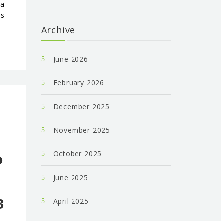
ra
as
Archive
June 2026
February 2026
December 2025
November 2025
o
October 2025
o
June 2025
3
April 2025